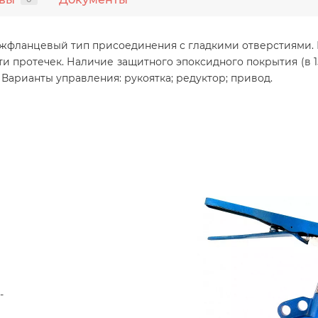
жфланцевый тип присоединения с гладкими отверстиями. К
 протечек. Наличие защитного эпоксидного покрытия (в 1
 Варианты управления: рукоятка; редуктор; привод.
-