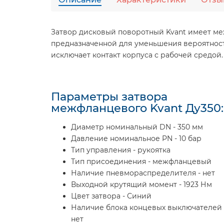
Затвор дисковый поворотный Kvant имеет ме
предназначенной для уменьшения вероятности
исключает контакт корпуса с рабочей средой.
Параметры затвора
межфланцевого Kvant Ду350:
Диаметр номинальный DN - 350 мм
Давление номинальное PN - 10 бар
Тип управления - рукоятка
Тип присоединения - межфланцевый
Наличие пневмораспределителя - нет
Выходной крутящий момент - 1923 Нм
Цвет затвора - Синий
Наличие блока концевых выключателей 
нет