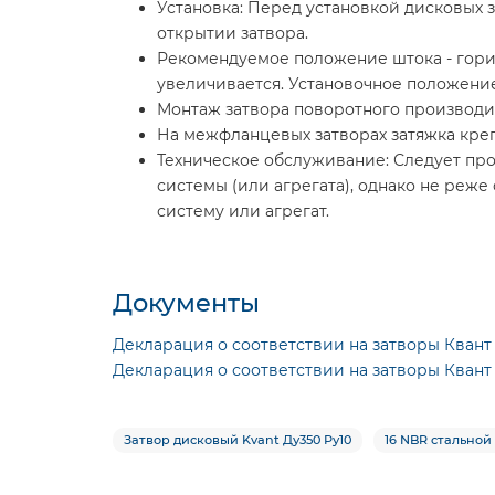
Установка: Перед установкой дисковых з
открытии затвора.
Рекомендуемое положение штока - гориз
увеличивается. Установочное положени
Монтаж затвора поворотного производи
На межфланцевых затворах затяжка кре
Техническое обслуживание: Следует пр
системы (или агрегата), однако не реж
систему или агрегат.
Документы
Декларация о соответствии на затворы Квант T
Декларация о соответствии на затворы Квант 
Затвор дисковый Kvant Ду350 Ру10
16 NBR стальной 