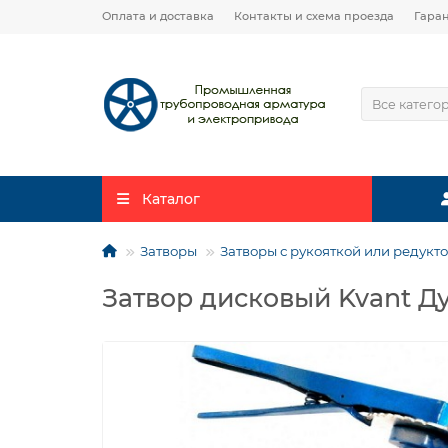
Оплата и доставка
Контакты и схема проезда
Гара
Все катего
Каталог
Затворы
Затворы с рукояткой или редукт
Затвор дисковый Kvant Ду