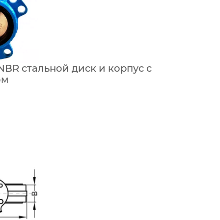
 NBR стальной диск и корпус с
ом