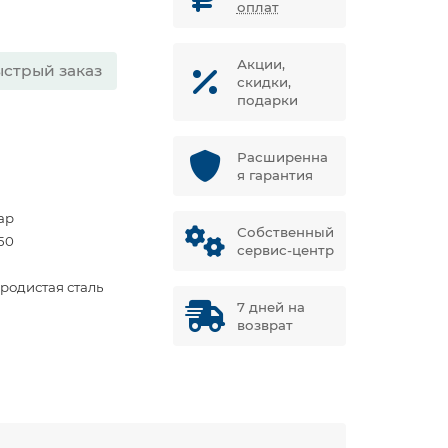
оплат
Акции,
стрый заказ
скидки,
подарки
Расширенна
я гарантия
ар
Собственный
50
сервис-центр
еродистая сталь
7 дней на
возврат