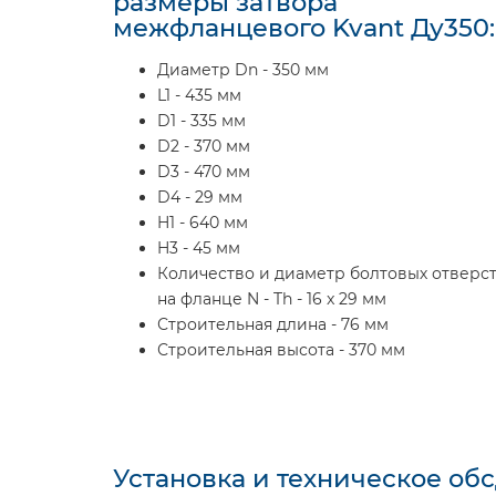
размеры затвора
межфланцевого Kvant Ду350:
Диаметр Dn - 350 мм
L1 - 435 мм
D1 - 335 мм
D2 - 370 мм
D3 - 470 мм
D4 - 29 мм
H1 - 640 мм
H3 - 45 мм
Количество и диаметр болтовых отверс
на фланце N - Th - 16 x 29 мм
Строительная длина - 76 мм
Строительная высота - 370 мм
Установка и техническое об