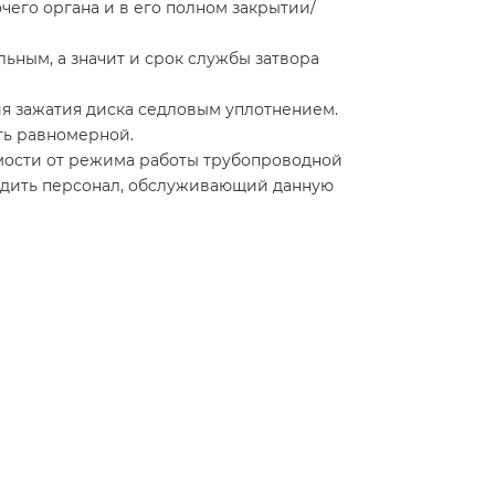
чего органа и в его полном закрытии/
ьным, а значит и срок службы затвора
я зажатия диска седловым уплотнением.
ть равномерной.
мости от режима работы трубопроводной
водить персонал, обслуживающий данную