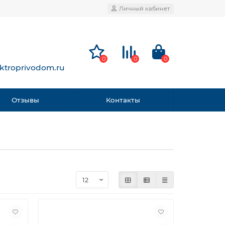
Личный кабинет
0
0
0
ktroprivodom.ru
Отзывы
Контакты