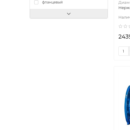
фланцевый
Диам
Нерж
243