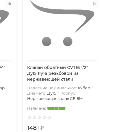
/4″
Клапан обратный CVT16 1/2″
Ду15 Ру16 резьбовой из
нержавеющей стали
бар
Давление номинальное:
16 бар
Диаметр:
Ду15
Корпус:
Нержавеющая сталь CF-8M
1481 ₽