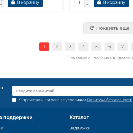
В корзину
В корзину
Показать еще
1
2
3
4
5
6
7
Показано с 1 по 12 из 100 (всего 
на
.
Я прочитал и согласен с условиями
Политика безопасности
а поддержки
Каталог
ии
Задвижки