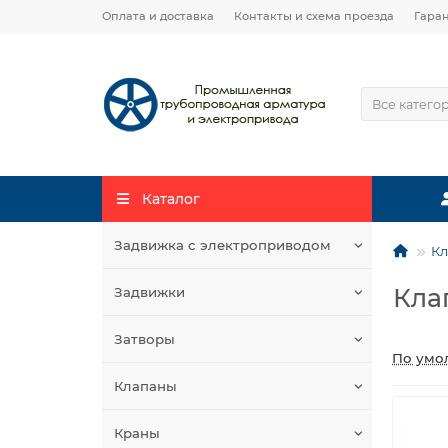
Оплата и доставка
Контакты и схема проезда
Гара
Все катего
Каталог
Задвижка с электроприводом
К
Кла
Задвижки
Затворы
По умо
Клапаны
Краны