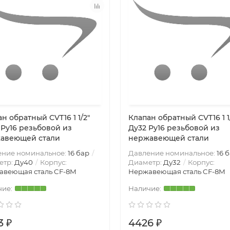
н обратный CVT16 1 1/2″
Клапан обратный CVT16 1 1
 Ру16 резьбовой из
Ду32 Ру16 резьбовой из
авеющей стали
нержавеющей стали
ение номинальное:
16 бар
Давление номинальное:
16 
етр:
Ду40
Корпус:
Диаметр:
Ду32
Корпус:
авеющая сталь CF-8M
Нержавеющая сталь CF-8M
3 ₽
4426 ₽