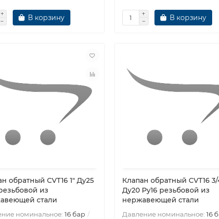
В корзину
В корзину
н обратный CVT16 1″ Ду25
Клапан обратный CVT16 3/
 резьбовой из
Ду20 Ру16 резьбовой из
авеющей стали
нержавеющей стали
ение номинальное:
16 бар
Давление номинальное:
16 