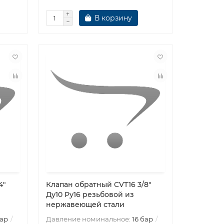
В корзину
4″
Клапан обратный CVT16 3/8″
Ду10 Ру16 резьбовой из
нержавеющей стали
бар
Давление номинальное:
16 бар