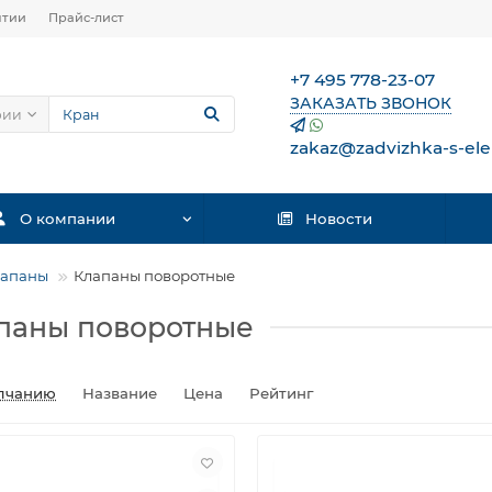
нтии
Прайс-лист
+7 495 778-23-07
ЗАКАЗАТЬ ЗВОНОК
рии
zakaz@zadvizhka-s-ele
О компании
Новости
лапаны
Клапаны поворотные
паны поворотные
лчанию
Название
Цена
Рейтинг