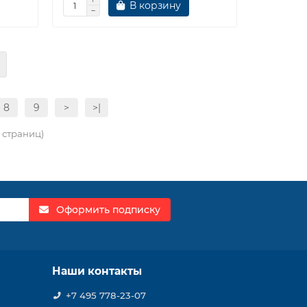
В корзину
8
9
>
>|
9 страниц)
Оформить подписку
Наши контакты
+7 495 778-23-07