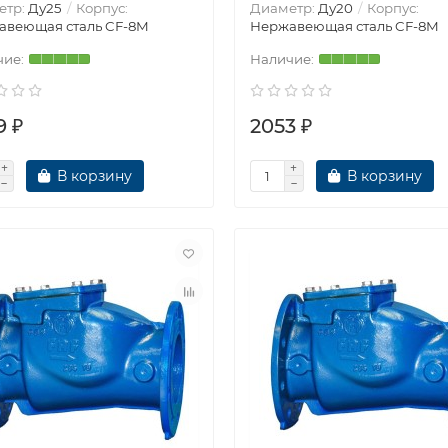
етр:
Ду25
Корпус:
Диаметр:
Ду20
Корпус:
авеющая сталь CF-8M
Нержавеющая сталь CF-8M
9 ₽
2053 ₽
В корзину
В корзину