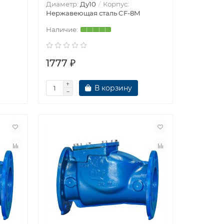
Диаметр:
Ду10
Корпус:
Нержавеющая сталь CF-8M
1777 ₽
В корзину