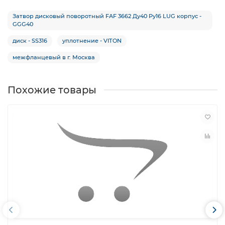
Затвор дисковый поворотный FAF 3662 Ду40 Ру16 LUG корпус -
GGG40
диск - SS316
уплотнение - VITON
межфланцевый в г. Москва
Похожие товары