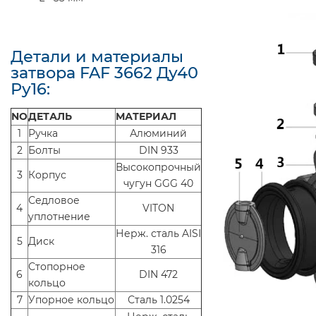
Детали и материалы
затвора FAF 3662 Ду40
Ру16:
NO
ДЕТАЛЬ
МАТЕРИАЛ
1
Ручка
Алюминий
2
Болты
DIN 933
Высокопрочный
3
Корпус
чугун GGG 40
Седловое
4
VITON
yплотнение
Нерж. сталь AISI
5
Диск
316
Стопорное
6
DIN 472
кольцо
7
Упорное кольцо
Сталь 1.0254