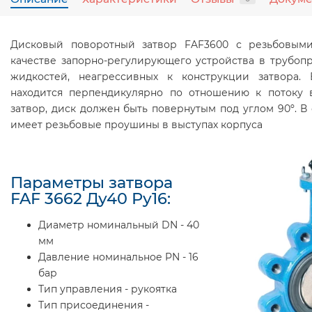
Дисковый поворотный затвор FAF3600 с резьбовым
качестве запорно-регулирующего устройства в трубоп
жидкостей, неагрессивных к конструкции затвора.
находится перпендикулярно по отношению к потоку в
затвор, диск должен быть повернутым под углом 90º. В 
имеет резьбовые проушины в выступах корпуса
Параметры затвора
FAF 3662 Ду40 Ру16:
Диаметр номинальный DN - 40
мм
Давление номинальное PN - 16
бар
Тип управления - рукоятка
Тип присоединения -