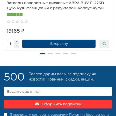
Затворы поворотные дисковые ABRA BUV-FL226D
Ду65 Ру10 фланцевый с редуктором, корпус-чугун
19168 ₽
В корзину
500
Баллов дарим всем за подписку на
новости! Новинки, скидки, акции.
Оформить подписку
Я прочитал и согласен с условиями
Политика безопасности