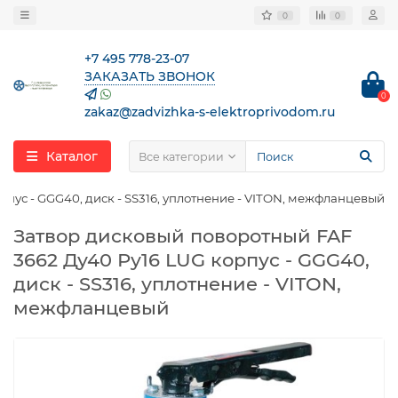
0
0
+7 495 778-23-07
ЗАКАЗАТЬ ЗВОНОК
0
zakaz@zadvizhka-s-elektroprivodom.ru
Каталог
Все категории
пус - GGG40, диск - SS316, уплотнение - VITON, межфланцевый
Затвор дисковый поворотный FAF
3662 Ду40 Ру16 LUG корпус - GGG40,
диск - SS316, уплотнение - VITON,
межфланцевый