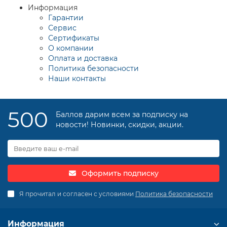
Информация
Гарантии
Сервис
Сертификаты
О компании
Оплата и доставка
Политика безопасности
Наши контакты
500
Баллов дарим всем за подписку на
новости! Новинки, скидки, акции.
Оформить подписку
Я прочитал и согласен с условиями
Политика безопасности
Информация