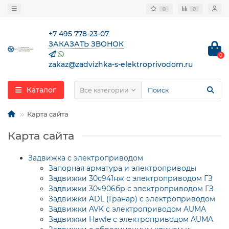
0
0
+7 495 778-23-07
ЗАКАЗАТЬ ЗВОНОК
0
zakaz@zadvizhka-s-elektroprivodom.ru
Каталог
Все категории
Карта сайта
Карта сайта
Задвижка с электроприводом
Запорная арматура и электроприводы
Задвижки 30с941нж с электроприводом ГЗ
Задвижки 30ч906бр с электроприводом ГЗ
Задвижки ADL (Гранар) с электроприводом
Задвижки AVK с электроприводом AUMA
Задвижки Hawle с электроприводом AUMA