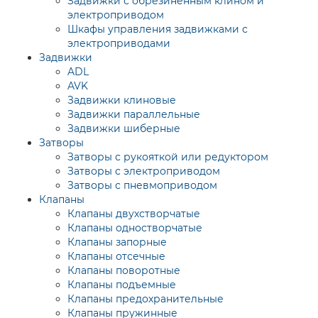
Задвижки с обрезиненным клином и
электроприводом
Шкафы управления задвижками с
электроприводами
Задвижки
ADL
AVK
Задвижки клиновые
Задвижки параллельные
Задвижки шиберные
Затворы
Затворы с рукояткой или редуктором
Затворы с электроприводом
Затворы с пневмоприводом
Клапаны
Клапаны двухстворчатые
Клапаны одностворчатые
Клапаны запорные
Клапаны отсечные
Клапаны поворотные
Клапаны подъемные
Клапаны предохранительные
Клапаны пружинные