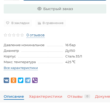
Быстрый заказ
В закладки
В сравнение
0 отзывов
Давление номинальное
16 бар
Диаметр
Ду150
Корпус
Сталь 35Л
Макс. температура
425 ℃
Все характеристики
Описание
Характеристики
Отзывы
Докум
0