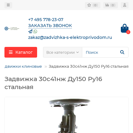
0
0
+7 495 778-23-07
ЗАКАЗАТЬ ЗВОНОК
0
zakaz@zadvizhka-s-elektroprivodom.ru
Каталог
Все категории
Задвижки клиновые
Задвижка 30с41нж Ду150 Ру16 стальная
Задвижка 30с41нж Ду150 Ру16
стальная