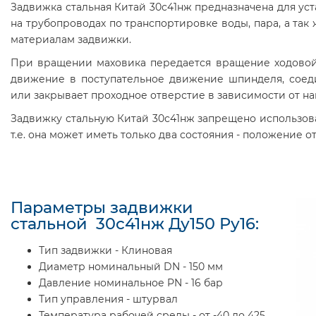
Задвижка стальная Китай 30с41нж предназначена для уст
на трубопроводах по транспортировке воды, пара, а так
материалам задвижки.
При вращении маховика передается вращение ходовой
движение в поступательное движение шпинделя, соед
или закрывает проходное отверстие в зависимости от н
Задвижку стальную Китай 30с41нж запрещено использов
т.е. она может иметь только два состояния - положение 
Параметры задвижки
стальной 30с41нж Ду150 Ру16:
Тип задвижки - Клиновая
Диаметр номинальный DN - 150 мм
Давление номинальное PN - 16 бар
Тип управления - штурвал
Температура рабочей среды - от -40 до 425