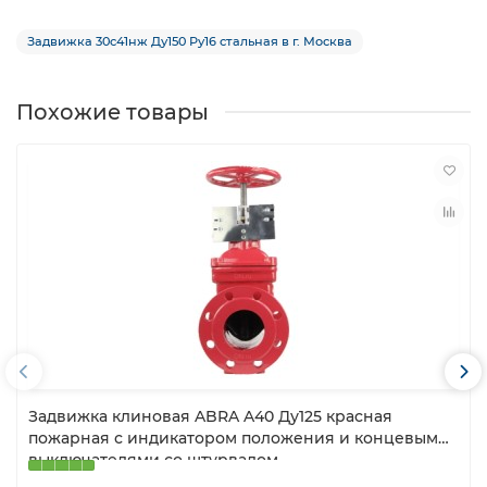
Задвижка 30с41нж Ду150 Ру16 стальная в г. Москва
Похожие товары
Задвижка клиновая ABRA A40 Ду125 красная
пожарная с индикатором положения и концевыми
выключателями со штурвалом