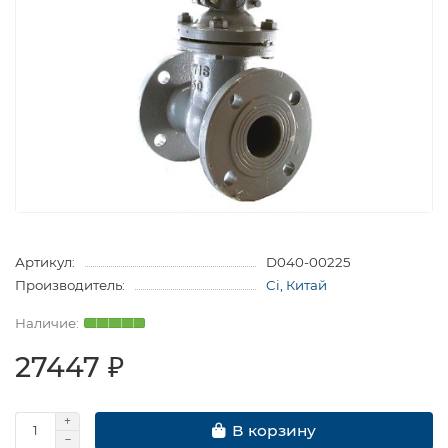
Артикул:
D040-00225
Производитель:
Ci, Китай
27447 ₽
В корзину