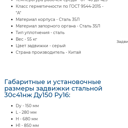
Класс герметичности по ГОСТ 9544-2015 -
"A"
Материал корпуса - Сталь 35Л
Материал запорного органа - Сталь 35Л
Тип уплотнения - сталь
Вес - 55 кг
Задви
Цвет задвижки - серый
Страна производитель - Китай
Габаритные и установочные
размеры задвижки стальной
30с41нж Ду150 Ру16:
Dy - 150 мм
L - 280 мм
H - 680 мм
H1 - 850 мм