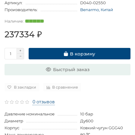
Артикул:
D040-02550
Производитель:
Benarmo, Китай
237334 ₽
В корзину
Быстрый заказ
В закладки
В сравнение
0 отзывов
Давление номинальное
10 бар
Диаметр
Ду600
Корпус
Ковкий чугун GGG40
Макс. температура
80 ℃