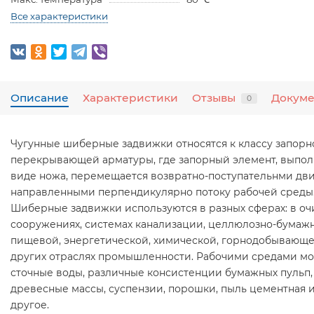
Все характеристики
Описание
Характеристики
Отзывы
Докум
0
Чугунные шиберные задвижки относятся к классу запорн
перекрывающей арматуры, где запорный элемент, выпо
виде ножа, перемещается возвратно-поступательнми дв
направленными перпендикулярно потоку рабочей среды
Шиберные задвижки используются в разных сферах: в оч
сооружениях, системах канализации, целлюлозно-бумаж
пищевой, энергетической, химической, горнодобывающе
других отраслях промышленности. Рабочими средами мо
сточные воды, различные консистенции бумажных пульп,
древесные массы, суспензии, порошки, пыль цементная 
другое.