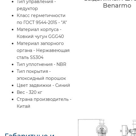
Тип управления -
Benarmo
редуктор
Класс герметичности
по ГОСТ 9544-2015 - "A"
Материал корпуса -
Ковкий чугун GGG40
Материал запорного
органа - Нержавеющая
сталь SS304
Тип уплотнения - NBR
Тип покрытия -
эпоксидный порошок
Цвет задвижки - Синий
Вес - 320 кг
Страна производитель -
Китай