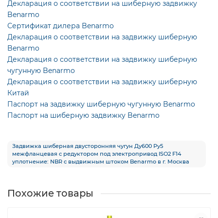
Декларация о соответствии на шиберную задвижку
Benarmo
Сертификат дилера Benarmo
Декларация о соответствии на задвижку шиберную
Benarmo
Декларация о соответствии на задвижку шиберную
чугунную Benarmo
Декларация о соответствии на задвижку шиберную
Китай
Паспорт на задвижку шиберную чугунную Benarmo
Паспорт на шиберную задвижку Benarmo
Задвижка шиберная двусторонняя чугун Ду600 Ру5
межфланцевая с редуктором под электропривод ISO2 F14
уплотнение: NBR с выдвижным штоком Benarmo в г. Москва
Похожие товары