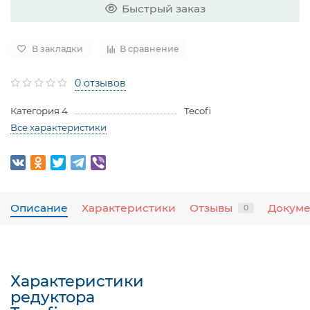
Быстрый заказ
В закладки
В сравнение
0 отзывов
Категория 4
Tecofi
Все характеристики
Описание
Характеристики
Отзывы
Докум
0
Характеристики
редуктора