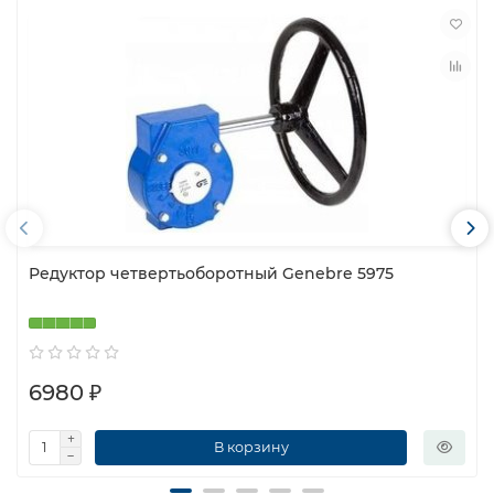
Редуктор четвертьоборотный Genebre 5975
6980 ₽
В корзину