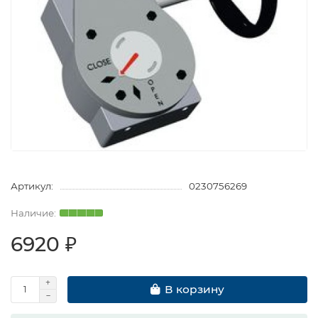
Артикул:
0230756269
6920 ₽
В корзину