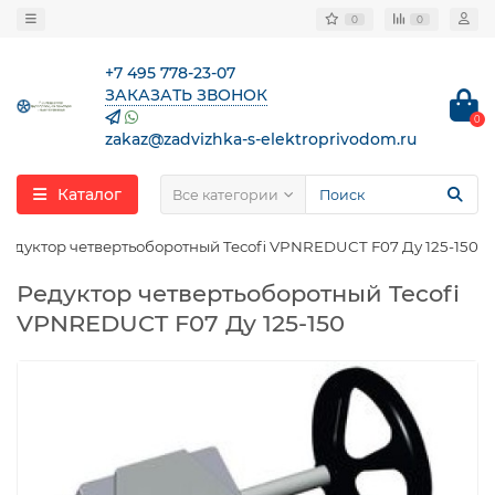
0
0
+7 495 778-23-07
ЗАКАЗАТЬ ЗВОНОК
0
zakaz@zadvizhka-s-elektroprivodom.ru
Каталог
Все категории
Редуктор четвертьоборотный Tecofi VPNREDUCT F07 Ду 125-150
Редуктор четвертьоборотный Tecofi
VPNREDUCT F07 Ду 125-150