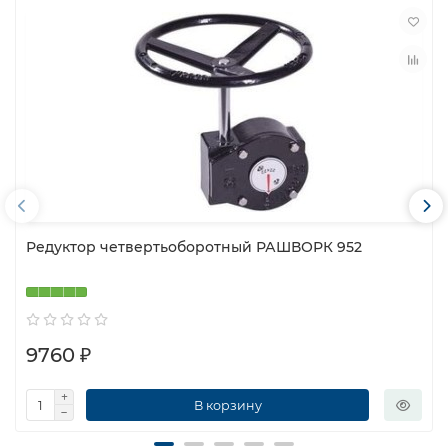
Редуктор четвертьоборотный РАШВОРК 952
9760 ₽
В корзину