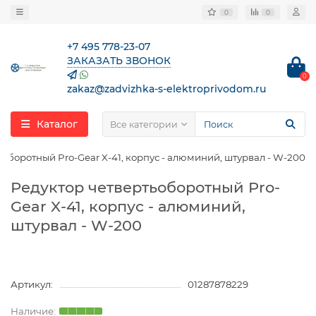
0
0
+7 495 778-23-07
ЗАКАЗАТЬ ЗВОНОК
0
zakaz@zadvizhka-s-elektroprivodom.ru
Каталог
Все категории
ьоборотный Pro-Gear X-41, корпус - алюминий, штурвал - W-200
Редуктор четвертьоборотный Pro-
Gear X-41, корпус - алюминий,
штурвал - W-200
Артикул:
01287878229