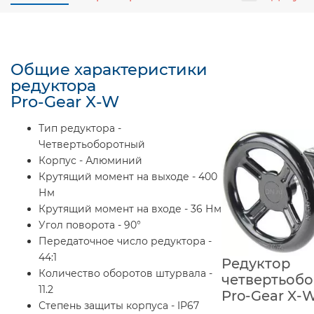
Общие характеристики
редуктора
Pro-Gear X-W
Тип редуктора -
Четвертьоборотный
Корпус - Алюминий
Крутящий момент на выходе - 400
Нм
Крутящий момент на входе - 36 Нм
Угол поворота - 90°
Передаточное число редуктора -
44:1
Редуктор
Количество оборотов штурвала -
четвертьоб
11.2
Pro-Gear X-
Степень защиты корпуса - IP67