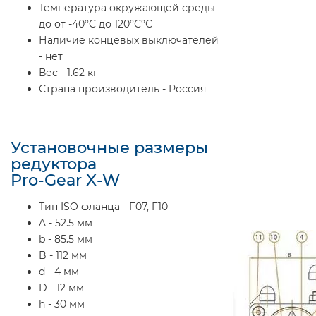
Температура окружающей среды
до от -40°C до 120°C°С
Наличие концевых выключателей
- нет
Вес - 1.62 кг
Страна производитель - Россия
Установочные размеры
редуктора
Pro-Gear X-W
Тип ISO фланца - F07, F10
A - 52.5 мм
b - 85.5 мм
B - 112 мм
d - 4 мм
D - 12 мм
h - 30 мм