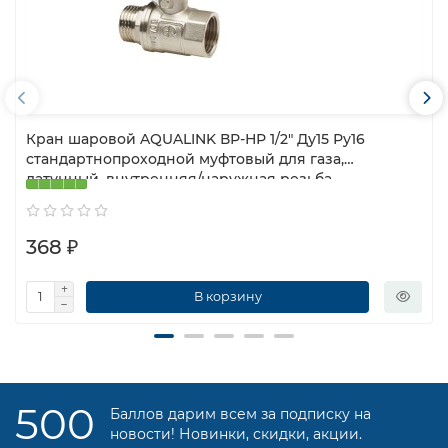
Кран шаровой AQUALINK ВР-НР 1/2″ Ду15 Ру16
стандартнопроходной муфтовый для газа,
латунный, внутренняя/наружная резьба,
управление ручка-рычаг
368 ₽
В корзину
500
Баллов дарим всем за подписку на
новости! Новинки, скидки, акции.