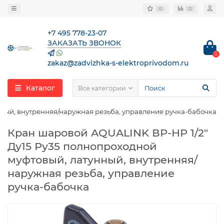
0
0
+7 495 778-23-07
ЗАКАЗАТЬ ЗВОНОК
0
zakaz@zadvizhka-s-elektroprivodom.ru
Каталог
Все категории
ный, внутренняя/наружная резьба, управление ручка-бабочка
Кран шаровой AQUALINK ВР-НР 1/2″
Ду15 Ру35 полнопроходной
муфтовый, латунный, внутренняя/
наружная резьба, управление
ручка-бабочка