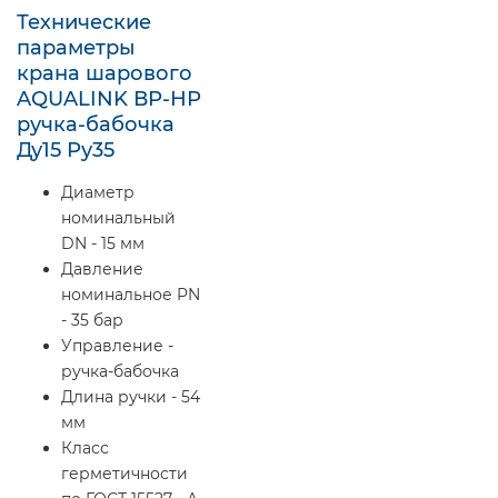
Технические
параметры
крана шарового
AQUALINK ВР-НР
ручка-бабочка
Ду15 Ру35
Диаметр
номинальный
DN - 15 мм
Давление
номинальное PN
- 35 бар
Управление -
ручка-бабочка
Длина ручки - 54
мм
Класс
герметичности