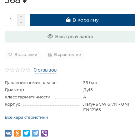
В корзину
Быстрый заказ
В закладки
В сравнение
0 отзывов
Давление номинальное
35 бар
Диаметр
Ду15
Класс герметичности
A
Корпус
Латунь CW 617N - UNI
EN 12165
Все характеристики