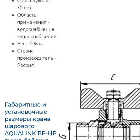
Срок службы -
30 лет
Область
применения -
водоснабжение,
теплоснабжение
Вес - 0.16 кг
Страна
производитель -
Россия
Габаритные и
установочные
размеры крана
шарового
AQUALINK ВР-НР