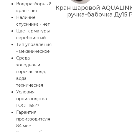
Водоразборный
Кран шаровой AQUALIN
кран - нет
ручка-бабочка Ду15 
Наличие
спускника - нет
Цвет арматуры -
серебристый
Тип управления
- механическое
Среда -
холодная и
горячая вода,
вода
техническая
Условия
производства -
ГОСТ 15527
Гарантия
производителя -
84 мес.