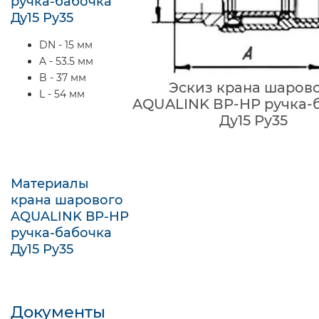
ручка-бабочка
Ду15 Ру35
DN - 15 мм
A - 53.5 мм
B - 37 мм
Эскиз крана шаров
L - 54 мм
AQUALINK ВР-НР ручка-
Ду15 Ру35
Материалы
крана шарового
AQUALINK ВР-НР
ручка-бабочка
Ду15 Ру35
Документы