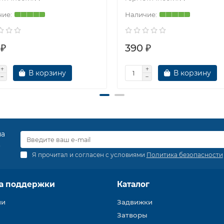
 ₽
390 ₽
В корзину
В корзину
на
.
Я прочитал и согласен с условиями
Политика безопасности
а поддержки
Каталог
ии
Задвижки
Затворы