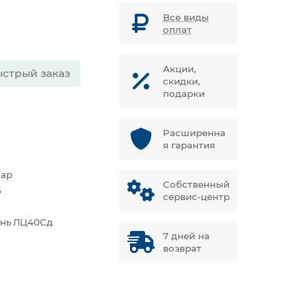
Все виды
оплат
Акции,
стрый заказ
скидки,
подарки
Расширенна
я гарантия
бар
Собственный
5
сервис-центр
унь ЛЦ40Сд
7 дней на
возврат