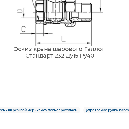
Эскиз крана шарового Галлоп
Стандарт 232 Ду15 Ру40
утренняя резьба/американка полнопроходной
управление ручка-бабо