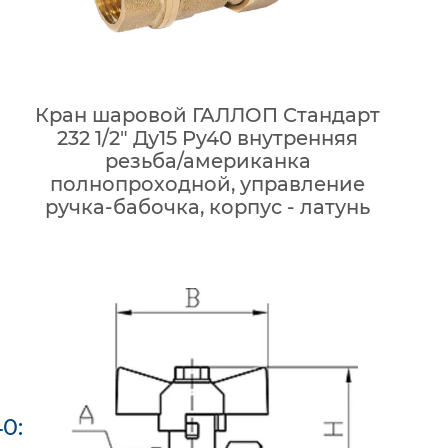
Кран шаровой ГАЛЛОП Стандарт
232 1/2″ Ду15 Py40 внутренняя
резьба/американка
полнопроходной, управление
ручка-бабочка, корпус - латунь
0: