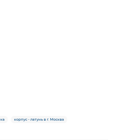
чка
корпус - латунь в г. Москва