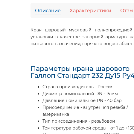
Описание
Характеристики
Отзы
Кран шаровый муфтовый полнопроходной 
установки в качестве запорной арматуры н
питьевого назначения; горячего водоснабжен
Параметры крана шарового
Галлоп Стандарт 232 Ду15 Ру4
Страна производитель - Россия
Диаметр номинальный DN - 15 мм
Давление номинальное PN - 40 бар
Присоединение - внутренняя резьба /
американка
Тип присоединения - резьбовой
Температура рабочей среды - от 1 до +15