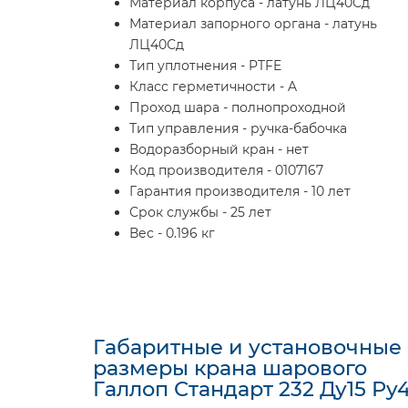
Материал корпуса - латунь ЛЦ40Сд
Материал запорного органа - латунь
ЛЦ40Сд
Тип уплотнения - PTFE
Класс герметичности - A
Проход шара - полнопроходной
Тип управления - ручка-бабочка
Водоразборный кран - нет
Код производителя - 0107167
Гарантия производителя - 10 лет
Срок службы - 25 лет
Вес - 0.196 кг
Габаритные и установочные
размеры крана шарового
Галлоп Стандарт 232 Ду15 Ру4