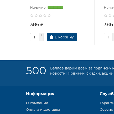
386 ₽
386
В корзину
500
Баллов дарим всем за подписку 
новости! Новинки, скидки, акции
Информация
Служб
О компании
Гарант
Оплата и доставка
Сервис