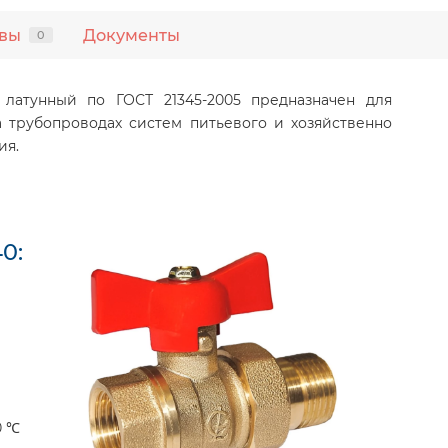
вы
Документы
0
латунный по ГОСТ 21345-2005 предназначен для
а трубопроводах систем питьевого и хозяйственно
ия.
0:
0 ℃