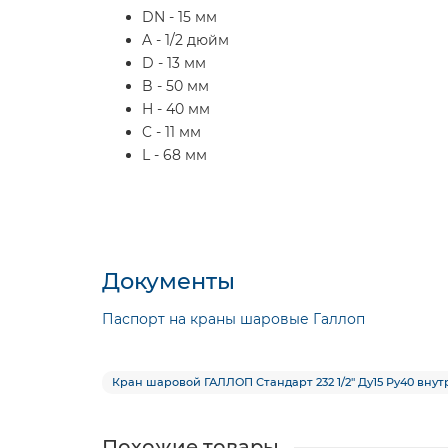
DN - 15 мм
A - 1/2 дюйм
D - 13 мм
B - 50 мм
H - 40 мм
C - 11 мм
L - 68 мм
Документы
Паспорт на краны шаровые Галлоп
Кран шаровой ГАЛЛОП Стандарт 232 1/2″ Ду15 Py40 вн
Похожие товары