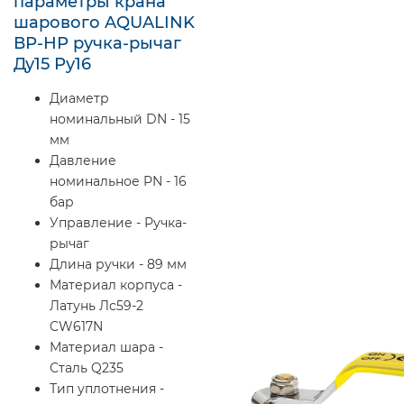
параметры крана
шарового AQUALINK
ВР-НР ручка-рычаг
Ду15 Ру16
Диаметр
номинальный DN - 15
мм
Давление
номинальное PN - 16
бар
Управление - Ручка-
рычаг
Длина ручки - 89 мм
Материал корпуса -
Латунь Лс59-2
CW617N
Материал шара -
Сталь Q235
Тип уплотнения -