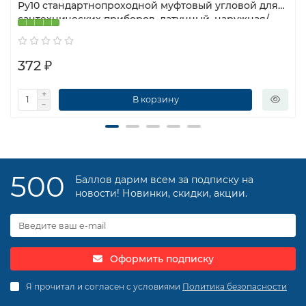
Ру10 стандартнопроходной муфтовый угловой для
сантехнических приборов, латунный, наружная/
наружная резьба, управление ручка-флажок
372 ₽
В корзину
500
Баллов дарим всем за подписку на
новости! Новинки, скидки, акции.
Оформить подписку
Я прочитал и согласен с условиями
Политика безопасности