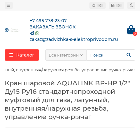
0
0
+7 495 778-23-07
ЗАКАЗАТЬ ЗВОНОК
0
zakaz@zadvizhka-s-elektroprivodom.ru
Каталог
Все категории
тунный, внутренняя/наружная резьба, управление ручка-рычаг
Кран шаровой AQUALINK ВР-НР 1/2″
Ду15 Ру16 стандартнопроходной
муфтовый для газа, латунный,
внутренняя/наружная резьба,
управление ручка-рычаг