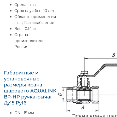
Среда - газ
Срок службы - 10 лет
Область применения
- газ, Газоснабжение
Вес - 0.14 кг
Страна
производитель -
Россия
Габаритные и
установочные
размеры крана
шарового AQUALINK
ВР-НР ручка-рычаг
Ду15 Ру16
DN - 15 мм
Эскиз крана ша