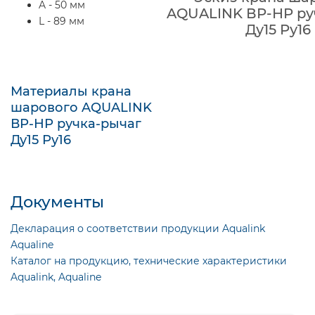
A - 50 мм
AQUALINK ВР-НР ру
L - 89 мм
Ду15 Ру16
Материалы крана
шарового AQUALINK
ВР-НР ручка-рычаг
Ду15 Ру16
Документы
Декларация о соответствии продукции Aqualink
Aqualine
Каталог на продукцию, технические характеристики
Aqualink, Aqualine