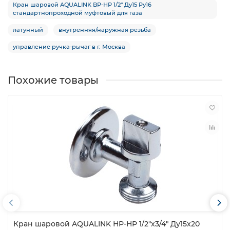
Кран шаровой AQUALINK ВР-НР 1/2″ Ду15 Ру16
стандартнопроходной муфтовый для газа
латунный
внутренняя/наружная резьба
управление ручка-рычаг в г. Москва
Похожие товары
Кран шаровой AQUALINK НР-НР 1/2″х3/4″ Ду15x20