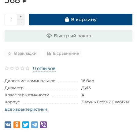
В корзину
Быстрый заказ
В закладки
В сравнение
0 отзывов
Давление номинальное
16 бар
Диаметр
Ду15
Класс герметичности
A
Корпус
Латунь Лс59-2 CW617N
Все характеристики