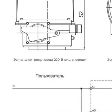
Эскиз электропривода 220 В вид спереди
Эс