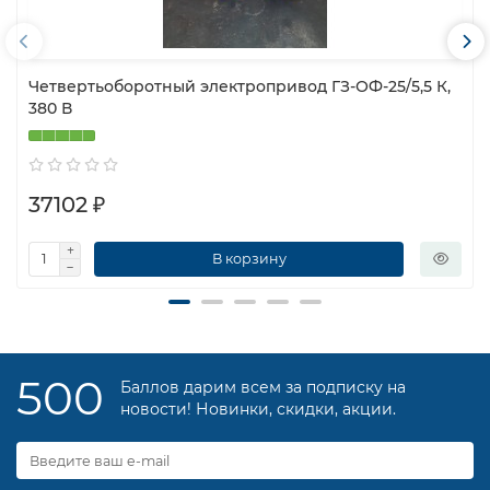
Четвертьоборотный электропривод ГЗ-ОФ-25/5,5 К,
380 В
37102 ₽
В корзину
500
Баллов дарим всем за подписку на
новости! Новинки, скидки, акции.