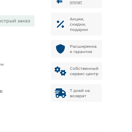
оплат
Акции,
стрый заказ
скидки,
подарки
Расширенна
я гарантия
Нм
Собственный
сервис-центр
5
7 дней на
 В
возврат