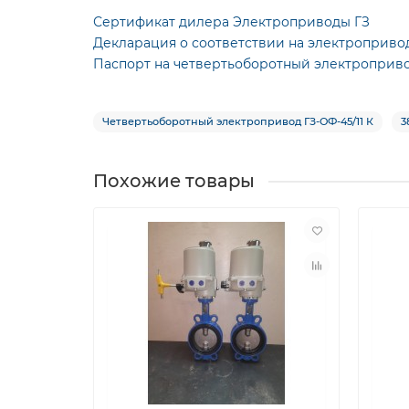
Сертификат дилера Электроприводы ГЗ
Декларация о соответствии на электроприво
Паспорт на четвертьоборотный электроприво
Четвертьоборотный электропривод ГЗ-ОФ-45/11 К
3
Похожие товары