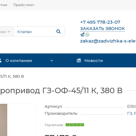
нтии
Прайс-лист
+7 495 778-23-07
ЗАКАЗАТЬ ЗВОНОК
рии
zakaz@zadvizhka-s-ele
О компании
Новости
11 К, 380 В
ропривод ГЗ-ОФ-45/11 К, 380 В
Артикул:
D30
Производитель:
ГЗ, 