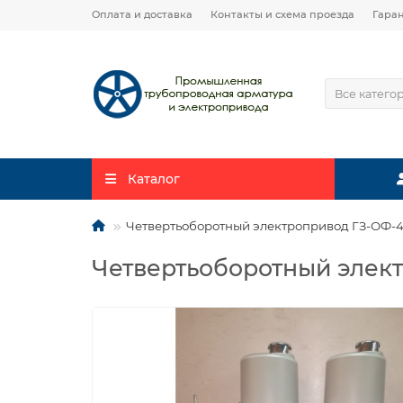
Оплата и доставка
Контакты и схема проезда
Гара
Все катего
Каталог
Четвертьоборотный электропривод ГЗ-ОФ-45/
Четвертьоборотный элект