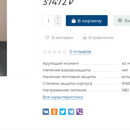
37472 ₽
Бы
В корзину
В закладки
В сравнение
0 отзывов
Крутящий момент
45 
Наличие взрывозащиты
нет
Наличие тепловой защиты
есть
Степень защиты корпуса
IP6
Напряжение питания
380
Все характеристики