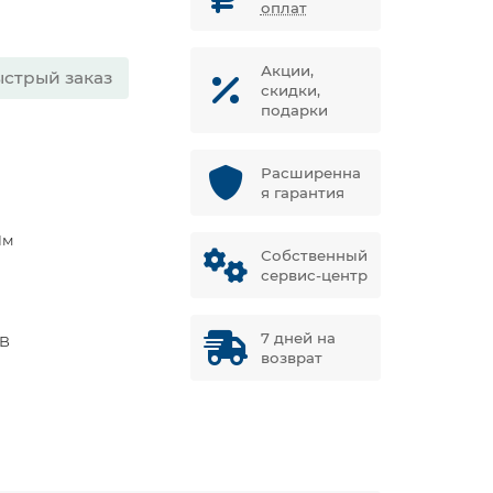
оплат
Акции,
стрый заказ
скидки,
подарки
Расширенна
я гарантия
Нм
Собственный
сервис-центр
5
7 дней на
 В
возврат