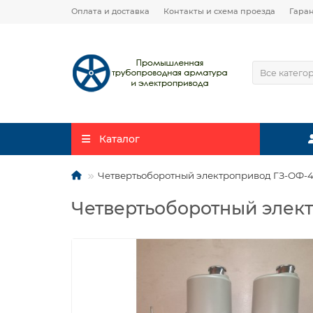
Оплата и доставка
Контакты и схема проезда
Гара
Все катего
Каталог
Четвертьоборотный электропривод ГЗ-ОФ-45/
Четвертьоборотный электр