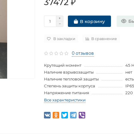
37472 ₽
Бы
В корзину
В закладки
В сравнение
0 отзывов
Крутящий момент
45 
Наличие взрывозащиты
нет
Наличие тепловой защиты
есть
Степень защиты корпуса
IP6
Напряжение питания
220
Все характеристики