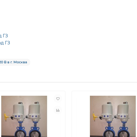
д ГЗ
д ГЗ
20 В в г. Москва