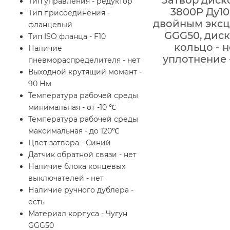
Тип управления - редуктор
3800P Ду10
Тип присоединения -
двойным эксце
фланцевый
GGG50, диск
Тип ISO фланца - F10
кольцо - 
Наличие
уплотнение 
пневмораспределителя - нет
Выходной крутящий момент -
90 Нм
Температура рабочей среды
минимальная - от -10 ℃
Температура рабочей среды
максимальная - до 120℃
Цвет затвора - Синий
Датчик обратной связи - нет
Наличие блока концевых
выключателей - нет
Наличие ручного дублера -
есть
Материал корпуса - Чугун
GGG50