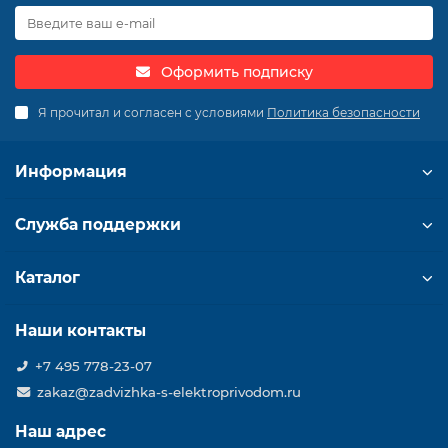
Оформить подписку
Я прочитал и согласен с условиями
Политика безопасности
Информация
Служба поддержки
Каталог
Наши контакты
+7 495 778-23-07
zakaz@zadvizhka-s-elektroprivodom.ru
Наш адрес