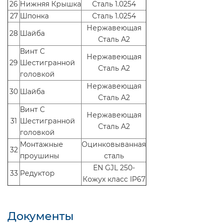
26
Нижняя Крышка
Сталь 1.0254
27
Шпонка
Сталь 1.0254
Нержавеющая
28
Шайба
Сталь А2
Винт С
Нержавеющая
29
Шестигранной
Сталь A2
головкой
Нержавеющая
30
Шайба
Сталь A2
Винт С
Нержавеющая
31
Шестигранной
Сталь A2
головкой
Монтажные
Оцинковыванная
32
проушины
сталь
EN GJL 250-
33
Редуктор
Кожух класс IP67
Документы