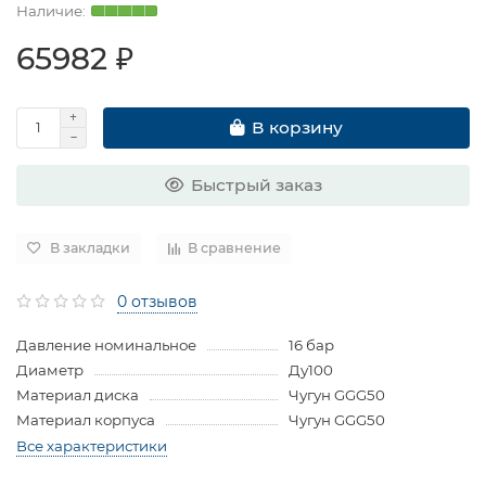
65982 ₽
В корзину
Быстрый заказ
В закладки
В сравнение
0 отзывов
Давление номинальное
16 бар
Диаметр
Ду100
Материал диска
Чугун GGG50
Материал корпуса
Чугун GGG50
Все характеристики