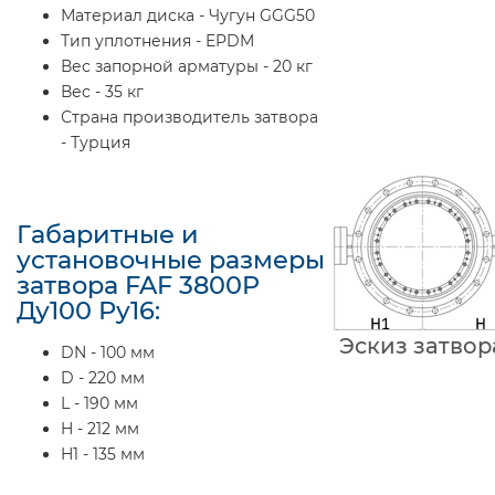
Материал диска - Чугун GGG50
Тип уплотнения - EPDM
Вес запорной арматуры - 20 кг
Вес - 35 кг
Страна производитель затвора
- Турция
Габаритные и
установочные размеры
затвора FAF 3800P
Ду100 Ру16:
Эскиз затвор
DN - 100 мм
D - 220 мм
L - 190 мм
H - 212 мм
H1 - 135 мм