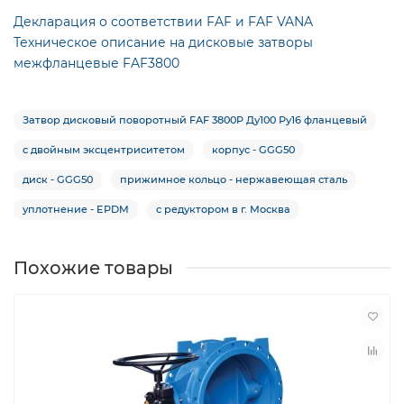
Декларация о соответствии FAF и FAF VANA
Техническое описание на дисковые затворы
межфланцевые FAF3800
Затвор дисковый поворотный FAF 3800P Ду100 Ру16 фланцевый
с двойным эксцентриситетом
корпус - GGG50
диск - GGG50
прижимное кольцо - нержавеющая сталь
уплотнение - EPDM
с редуктором в г. Москва
Похожие товары