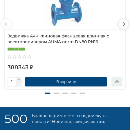
Задвижка AVK клиновая фланцевая длинная с
электроприводом AUMA norm DN80 PN16
388343 ₽
В корзину
500
Баллов дарим всем за подписку на
новости! Новинки, скидки, акции.