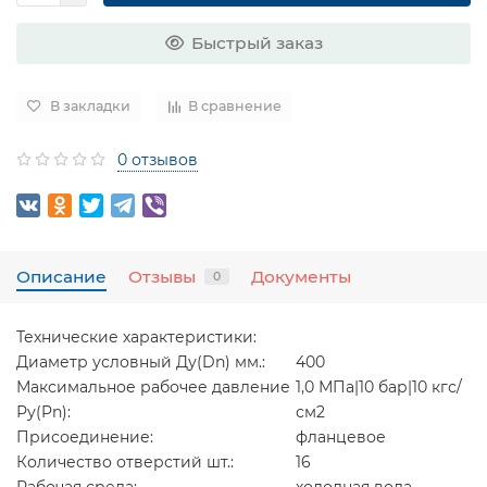
Быстрый заказ
В закладки
В сравнение
0 отзывов
Описание
Отзывы
Документы
0
Технические характеристики:
Диаметр условный Ду(Dn) мм.:
400
Максимальное рабочее давление
1,0 МПа|10 бар|10 кгс/
Ру(Pn):
см2
Присоединение:
фланцевое
Количество отверстий шт.:
16
Рабочая среда:
холодная вода