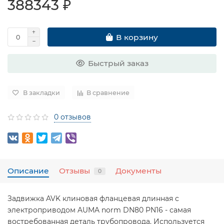
388343 ₽
В корзину
Быстрый заказ
В закладки
В сравнение
0 отзывов
Описание
Отзывы
Документы
0
Задвижка AVK клиновая фланцевая длинная с
электроприводом AUMA norm DN80 PN16 - самая
востребованная деталь трубопровода. Используется