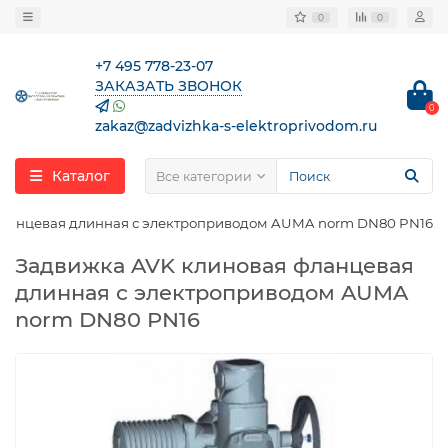
0
0
+7 495 778-23-07
ЗАКАЗАТЬ ЗВОНОК
0
zakaz@zadvizhka-s-elektroprivodom.ru
Каталог
Все категории
фланцевая длинная с электроприводом AUMA norm DN80 PN16
Задвижка AVK клиновая фланцевая
длинная с электроприводом AUMA
norm DN80 PN16