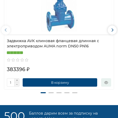
Задвижка AVK клиновая фланцевая длинная с
электроприводом AUMA norm DN50 PN16
383396 ₽
В корзину
500
Баллов дарим всем за подписку на