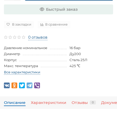
Быстрый заказ
В закладки
В сравнение
0 отзывов
Давление номинальное
16 бар
Диаметр
Ду200
Корпус
Сталь 25Л
Макс. температура
425 ℃
Все характеристики
Описание
Характеристики
Отзывы
Докум
0