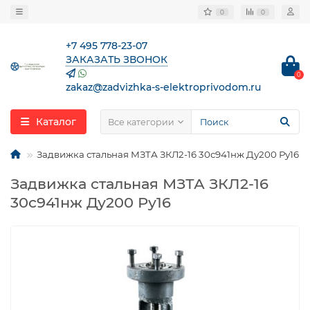
0
0
+7 495 778-23-07
ЗАКАЗАТЬ ЗВОНОК
0
zakaz@zadvizhka-s-elektroprivodom.ru
Каталог
Все категории
Задвижка стальная МЗТА ЗКЛ2-16 30с941нж Ду200 Ру16
Задвижка стальная МЗТА ЗКЛ2-16
30с941нж Ду200 Ру16