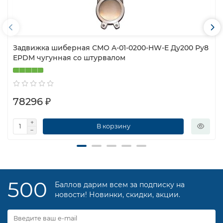
Задвижка шиберная СМО A-01-0200-HW-E Ду200 Ру8
EPDM чугунная со штурвалом
78296 ₽
В корзину
500
Баллов дарим всем за подписку на
новости! Новинки, скидки, акции.