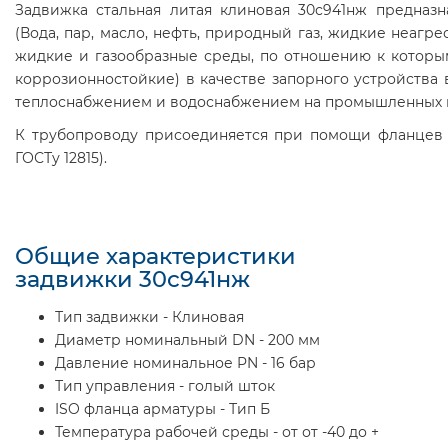
Задвижка стальная литая клиновая 30с941нж предназн
(Вода, пар, масло, нефть, природный газ, жидкие неаг
жидкие и газообразные среды, по отношению к котор
коррозионностойкие) в качестве запорного устройства 
теплоснабжением и водоснабжением на промышленных и
К трубопроводу присоединяется при помощи фланцев (п
ГОСТу 12815).
Общие характеристики
задвижки 30с941нж
Тип задвижки - Клиновая
Диаметр номинальный DN - 200 мм
Давление номинальное PN - 16 бар
Тип управления - голый шток
ISO фланца арматуры - Тип Б
Температура рабочей среды - от от -40 до +