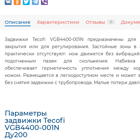
Описание
Характеристики
Отзывы
Докум
0
Задвижки Tecofi VGB4400-001N предназначены для 
закрытия или для регулирования. Застойные зоны в 
практически отсутствуют: нож движется без вибраций
подогнанным пазам для скольжения. Набивка 
обеспечивает герметичность уплотнения между к
ножом. Размещается в легкодоступном месте и может з
без снятия задвижки с трубопровода. Малые потери давл
Параметры
задвижки Tecofi
VGB4400-001N
Ду200