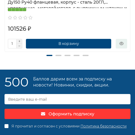
Ду150 Ру40 фланцевая, корпус - сталь 20ГЛ,
уплотнение -металл/металл, с выдвижным штоком и
штурвалом
101526 ₽
В корзину
500
Баллов дарим всем за подписку на
новости! Новинки, скидки, акции.
Оформить подписку
Я прочитал и согласен с условиями
Политика безопасности