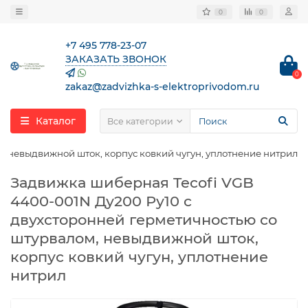
0
0
+7 495 778-23-07
ЗАКАЗАТЬ ЗВОНОК
0
zakaz@zadvizhka-s-elektroprivodom.ru
Каталог
Все категории
, невыдвижной шток, корпус ковкий чугун, уплотнение нитрил
Задвижка шиберная Tecofi VGB
4400-001N Ду200 Ру10 с
двухсторонней герметичностью со
штурвалом, невыдвижной шток,
корпус ковкий чугун, уплотнение
нитрил