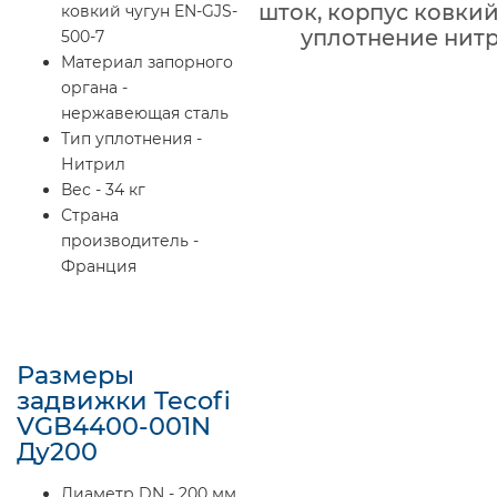
шток, корпус ковкий
ковкий чугун EN-GJS-
уплотнение нит
500-7
Материал запорного
органа -
нержавеющая сталь
Тип уплотнения -
Нитрил
Вес - 34 кг
Страна
производитель -
Франция
Размеры
задвижки Tecofi
VGB4400-001N
Ду200
Диаметр DN - 200 мм