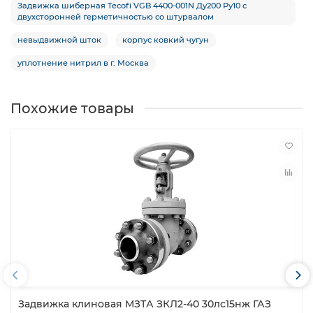
Задвижка шиберная Tecofi VGB 4400-001N Ду200 Ру10 с
двухсторонней герметичностью со штурвалом
невыдвижной шток
корпус ковкий чугун
уплотнение нитрил в г. Москва
Похожие товары
Задвижка клиновая МЗТА ЗКЛ2-40 30лс15нж ГАЗ