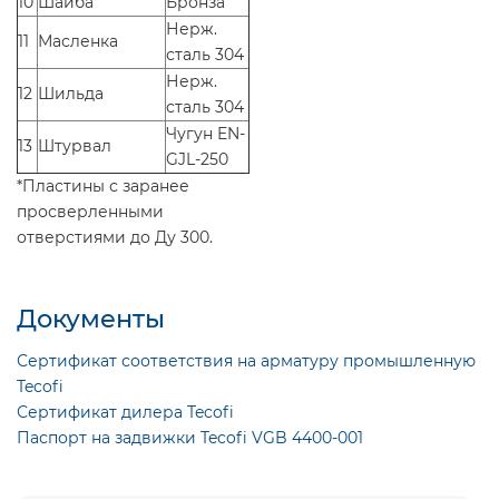
10
Шайба
Бронза
Нерж.
11
Масленка
сталь 304
Нерж.
12
Шильда
сталь 304
Чугун EN-
13
Штурвал
GJL-250
*Пластины с заранее
просверленными
отверстиями до Ду 300.
Документы
Сертификат соответствия на арматуру промышленную
Tecofi
Сертификат дилера Tecofi
Паспорт на задвижки Tecofi VGB 4400-001