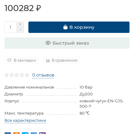
100282 ₽
В корзину
Быстрый заказ
В закладки
В сравнение
0 отзывов
Давление номинальное
10 бар
Диаметр
Ду200
Корпус
ковкий чугун EN-GJS-
500-7
Макс. температура
80 ℃
Все характеристики