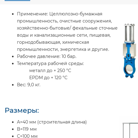
Применение:
Целлюлозно-бумажная
промышленность, очистные сооружения,
хозяйственно-бытовые/ фекальные сточные
воды и канализационные сети, пищевая,
горнодобывающая, химическая
промышленности, энергетика и другие.
Рабочее давление:
10 бар.
Температура рабочей среды:
металл до + 250 °С
EPDM до + 120 °С
Вес:
9,0 кг.
Размеры:
A=40 мм (строительная длина)
B=119 мм
C=100 мм