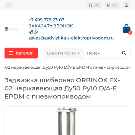
0
0
+7 495 778-23-07
ЗАКАЗАТЬ ЗВОНОК
0
zakaz@zadvizhka-s-elektroprivodom.ru
Каталог
Все категории
X-02 нержавеющая Ду50 Ру10 D/A-E EPDM с пневмоприводом
Задвижка шиберная ORBINOX EX-
02 нержавеющая Ду50 Ру10 D/A-E
EPDM с пневмоприводом