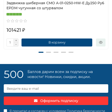
Задвижка шиберная СМО A-01-0250-HW-E Ду250 Ру6
EPDM чугунная со штурвалом
101421 ₽
В корзину
500
Баллов дарим всем за подписку на
новости! Новинки, скидки, акции.
Оформить подписку
Я прочитал и согласен с условиями
Политика безопасности