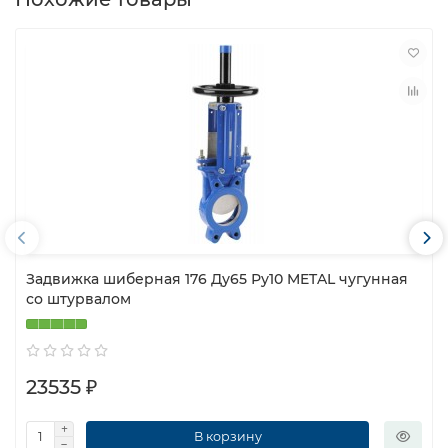
Задвижка шиберная 176 Ду65 Ру10 METAL чугунная
со штурвалом
23535 ₽
В корзину