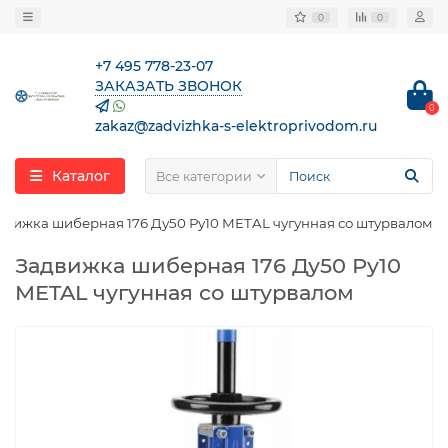
0
0
+7 495 778-23-07
ЗАКАЗАТЬ ЗВОНОК
0
zakaz@zadvizhka-s-elektroprivodom.ru
Каталог
Все категории
движка шиберная 176 Ду50 Ру10 METAL чугунная со штурвалом
Задвижка шиберная 176 Ду50 Ру10
METAL чугунная со штурвалом