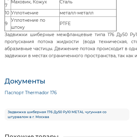
Маховик, Кожух
Сталь
7
10
Уплотнение
металл-металл
Уплотнение по
9
PTFE
штоку
Задвижки шиберные межфланцевые типа 176 Ду50 Ру1
пропускания потока жидкости (вода техническая, ст
абразивные частицы. Движение потока происходит в од
задвижки в местах ограниченного пространства, так как
Документы
Паспорт Thermador 176
Задвижка шиберная 176 Ду50 Ру10 METAL чугунная со
штурвалом в г. Москва
Похожие товары