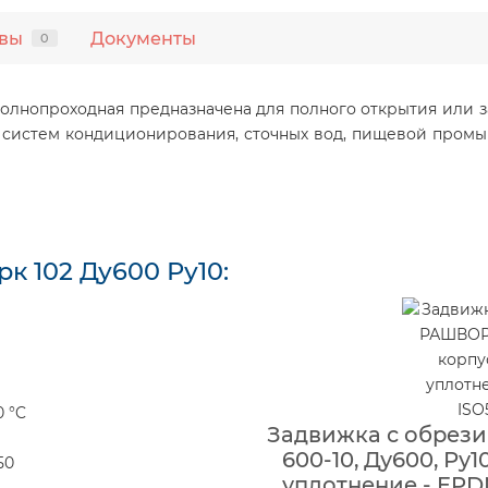
вы
Документы
0
олнопроходная предназначена для полного открытия или 
, систем кондиционирования, сточных вод, пищевой промы
 102 Ду600 Ру10:
0 °C
Задвижка с обрез
600-10, Ду600, Ру1
50
уплотнение - EPDM