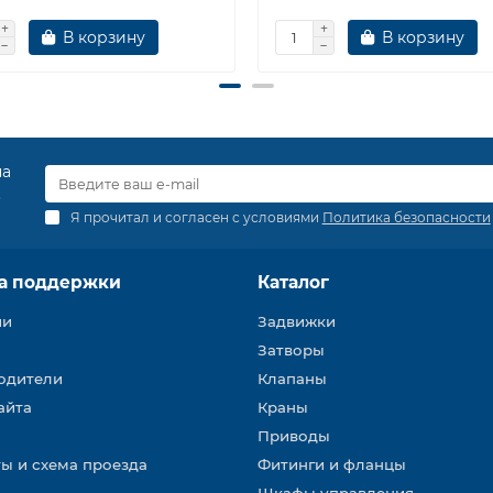
В корзину
В корзину
на
.
Я прочитал и согласен с условиями
Политика безопасности
а поддержки
Каталог
ии
Задвижки
Затворы
одители
Клапаны
айта
Краны
Приводы
ы и схема проезда
Фитинги и фланцы