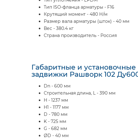
Тип уплотнения - EPDM
Тип ISO-фланца арматуры - F16
Крутящий момент - 480 Н/м
Размер вала арматуры (шток) - 40 мм
Вес - 380.4 кг
Страна производитель - Россия
Габаритные и установочные
задвижки Рашворк 102 Ду600
Dn - 600 мм
Строительная длина, L - 390 мм
H - 1237 мм
H1 - 1177 мм
D - 780 мм
K - 725 мм
G - 682 мм
ØD - 40 мм