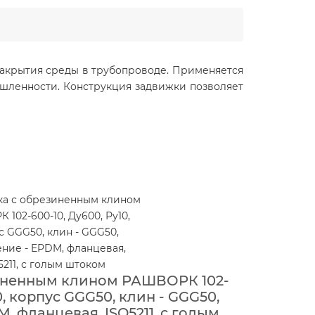
закрытия среды в трубопроводе. Применяется
шленности. Конструкция задвижки позволяет
иненным клином РАШВОРК 102-
0, корпус GGG50, клин - GGG50,
, фланцевая, ISO5211, с голым