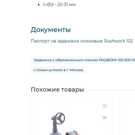
n-Ød - 20-31 мм
Документы
Паспорт на задвижки клиновые Rushwork 102
Задвижка с обрезиненным клином РАШВОРК 102-600-10
с голым штоком в г. Москва
Похожие товары