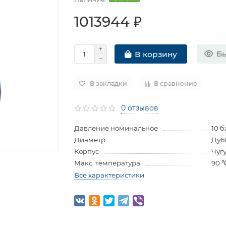
1013944 ₽
Бы
В корзину
В закладки
В сравнение
0 отзывов
Давление номинальное
10 б
Диаметр
Ду6
Корпус
Чуг
Макс. температура
90 
Все характеристики