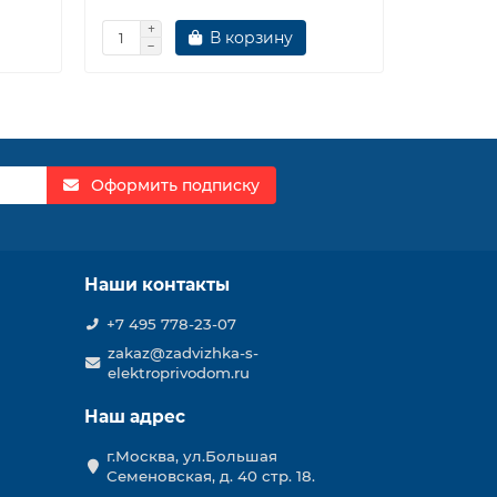
В корзину
Оформить подписку
Наши контакты
+7 495 778-23-07
zakaz@zadvizhka-s-
elektroprivodom.ru
Наш адрес
г.Москва, ул.Большая
Семеновская, д. 40 стр. 18.