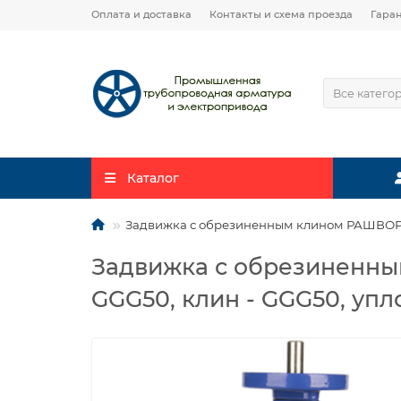
Оплата и доставка
Контакты и схема проезда
Гара
Все катего
Каталог
Задвижка с обрезиненным клином РАШВОРК 10
Задвижка с обрезиненным
GGG50, клин - GGG50, упл