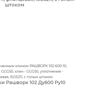
штоком
и Рашворк 102 Ду600 Ру10