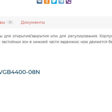
вы
Документы
0
ы для открытия/закрытия или для регулирования. Корпус
 застойных зон в нижней части задвижки; нож движется б
 VGB4400-08N