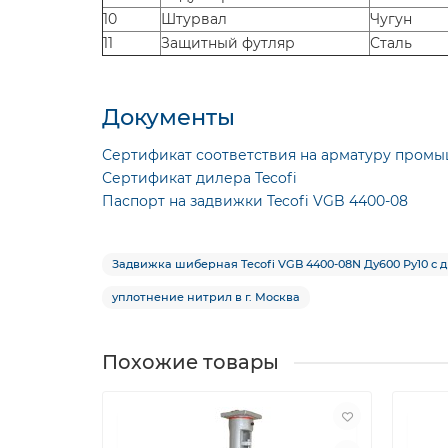
10
Штурвал
Чугун
11
Защитный футляр
Сталь
Документы
Сертификат соответствия на арматуру промы
Сертификат дилера Tecofi
Паспорт на задвижки Tecofi VGB 4400-08
Задвижка шиберная Tecofi VGB 4400-08N Ду600 Ру10 с 
уплотнение нитрил в г. Москва
Похожие товары