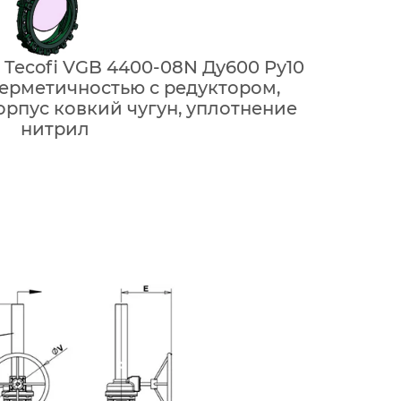
Tecofi VGB 4400-08N Ду600 Ру10
герметичностью с редуктором,
рпус ковкий чугун, уплотнение
нитрил