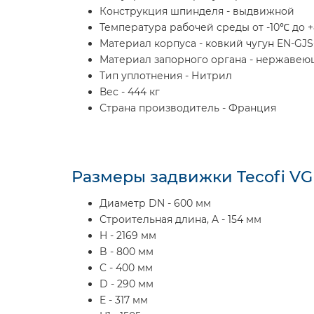
Конструкция шпинделя - выдвижной
Температура рабочей среды от -10℃ до 
Материал корпуса - ковкий чугун EN-GJS
Материал запорного органа - нержавею
Тип уплотнения - Нитрил
Вес - 444 кг
Страна производитель - Франция
Размеры задвижки Tecofi V
Диаметр DN - 600 мм
Строительная длина, A - 154 мм
H - 2169 мм
B - 800 мм
C - 400 мм
D - 290 мм
E - 317 мм