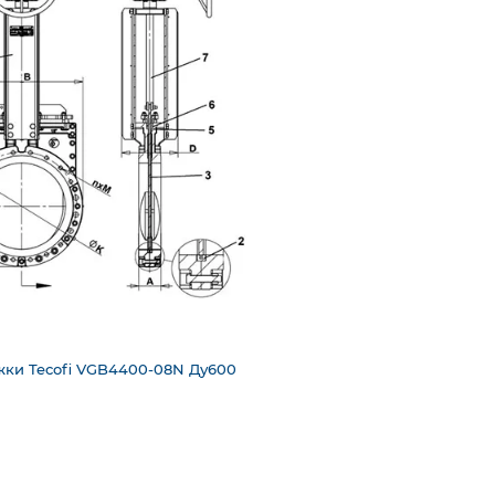
жки Tecofi VGB4400-08N Ду600