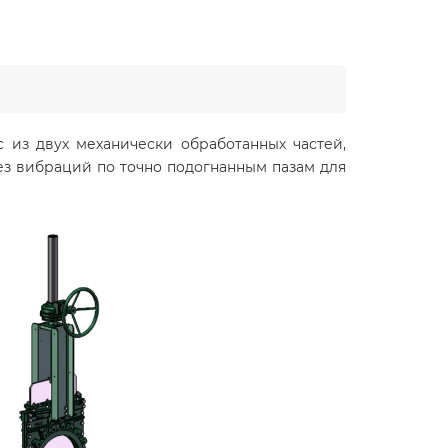
 из двух механически обработанных частей,
ез вибраций по точно подогнанным пазам для