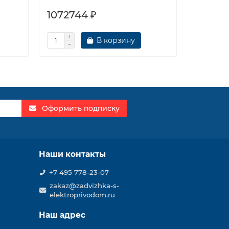
1072744 ₽
108415
В корзину
Оформить подписку
Наши контакты
+7 495 778-23-07
zakaz@zadvizhka-s-
elektroprivodom.ru
Наш адрес