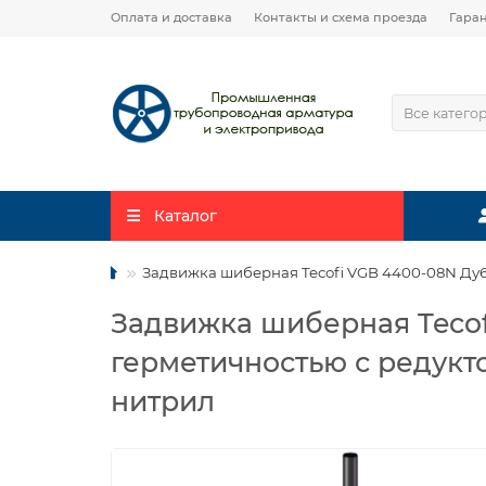
Оплата и доставка
Контакты и схема проезда
Гара
Все катего
Каталог
Задвижка шиберная Tecofi VGB 4400-08N Ду60
Задвижка шиберная Tecof
герметичностью с редукт
нитрил