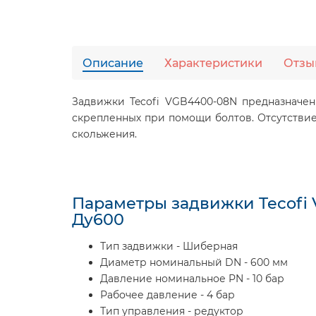
Описание
Характеристики
Отзы
Задвижки Tecofi VGB4400-08N предназначен
скрепленных при помощи болтов. Отсутствие
скольжения.
Параметры задвижки Tecofi
Ду600
Тип задвижки - Шиберная
Диаметр номинальный DN - 600 мм
Давление номинальное PN - 10 бар
Рабочее давление - 4 бар
Тип управления - редуктор