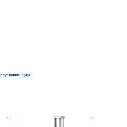
орпус ковкий чугун