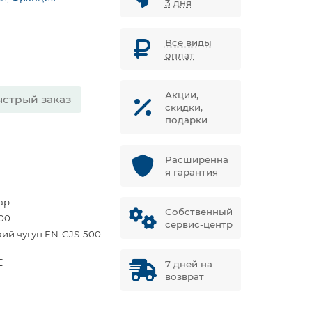
3 дня
Все виды
оплат
Акции,
стрый заказ
скидки,
подарки
Расширенна
я гарантия
ар
Собственный
00
сервис-центр
кий чугун EN-GJS-500-
℃
7 дней на
возврат