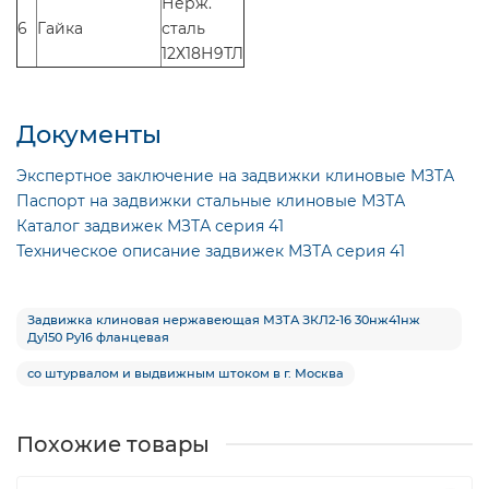
Нерж.
6
Гайка
сталь
12Х18Н9ТЛ
Документы
Экспертное заключение на задвижки клиновые МЗТА
Паспорт на задвижки стальные клиновые МЗТА
Каталог задвижек МЗТА серия 41
Техническое описание задвижек МЗТА серия 41
Задвижка клиновая нержавеющая МЗТА ЗКЛ2-16 30нж41нж
Ду150 Ру16 фланцевая
со штурвалом и выдвижным штоком в г. Москва
Похожие товары