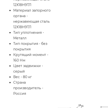
12Х18Н9ТЛ
Материал запорного
органа -
нержавеющая сталь
12Х18Н9ТЛ
Тип уплотнения -
Металл
Тип покрытия - без
покрытия
Крутящий момент -
160 Нм
Цвет задвижки -
серый
Вес - 80 кг
Страна
производитель -
Россия