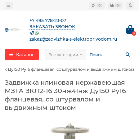
0
0
+7 495 778-23-07
ЗАКАЗАТЬ ЗВОНОК
0
zakaz@zadvizhka-s-elektroprivodom.ru
Каталог
Все категории
нж Ду150 Ру16 фланцевая, со штурвалом и выдвижным штоком
Задвижка клиновая нержавеющая
МЗТА ЗКЛ2-16 30нж41нж Ду150 Ру16
фланцевая, со штурвалом и
выдвижным штоком