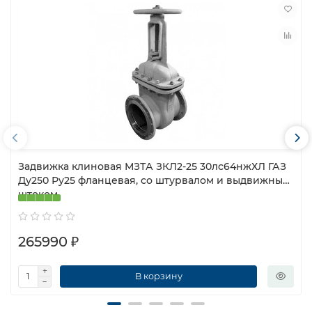
Задвижка клиновая МЗТА ЗКЛ2-25 30лс64нжХЛ ГАЗ
Ду250 Ру25 фланцевая, со штурвалом и выдвижным
штоком
265990 ₽
В корзину