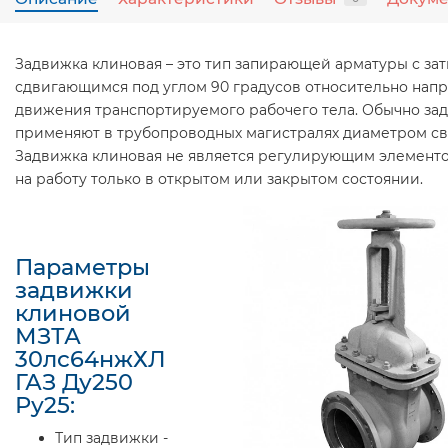
Задвижка клиновая – это тип запирающей арматуры с за
сдвигающимся под углом 90 градусов относительно нап
движения транспортируемого рабочего тела. Обычно за
применяют в трубопроводных магистралях диаметром св
Задвижка клиновая не является регулирующим элементо
на работу только в открытом или закрытом состоянии.
Параметры
задвижки
клиновой
МЗТА
30лс64нжХЛ
ГАЗ Ду250
Ру25:
Тип задвижки -