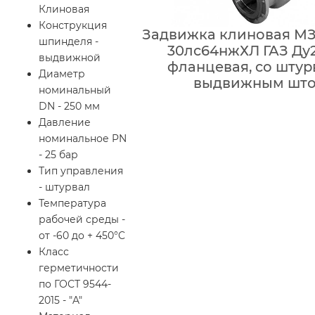
Клиновая
Конструкция
Задвижка клиновая МЗ
шпинделя -
30лс64нжХЛ ГАЗ Ду2
выдвижной
фланцевая, со штур
Диаметр
выдвижным шт
номинальный
DN - 250 мм
Давление
номинальное PN
- 25 бар
Тип управления
- штурвал
Температура
рабочей среды -
от -60 до + 450°C
Класс
герметичности
по ГОСТ 9544-
2015 - "A"