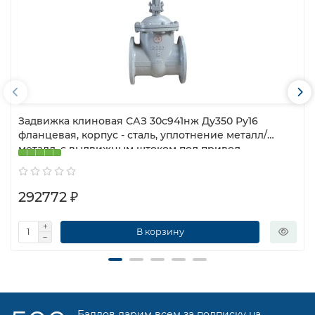
Задвижка клиновая САЗ 30с941нж Ду350 Ру16
фланцевая, корпус - сталь, уплотнение металл/
металл, с выдвижным штоком под привод
292772 ₽
В корзину
Баллов дарим всем за подписку на