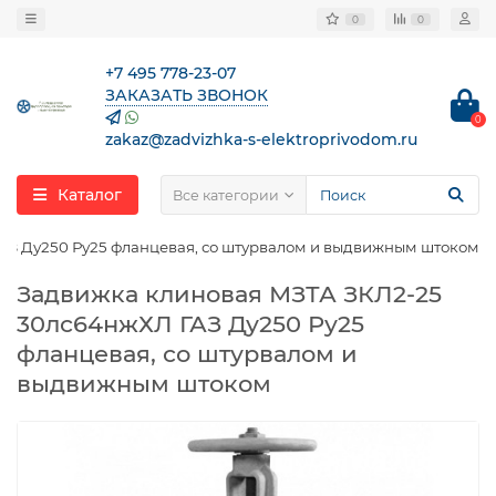
0
0
+7 495 778-23-07
ЗАКАЗАТЬ ЗВОНОК
0
zakaz@zadvizhka-s-elektroprivodom.ru
Каталог
Все категории
АЗ Ду250 Ру25 фланцевая, со штурвалом и выдвижным штоком
Задвижка клиновая МЗТА ЗКЛ2-25
30лс64нжХЛ ГАЗ Ду250 Ру25
фланцевая, со штурвалом и
выдвижным штоком