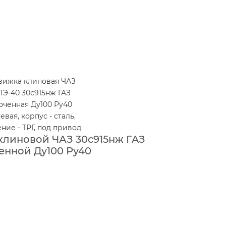
клиновой ЧАЗ 30с915нж ГAЗ
енной Ду100 Ру40