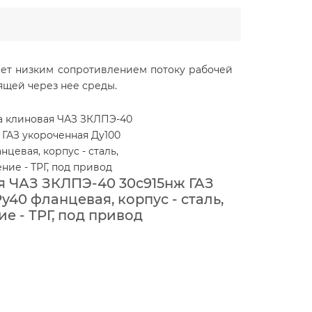
дает низким сопротивлением потоку рабочей
ящей через нее среды.
 ЧАЗ ЗКЛПЭ-40 30с915нж ГАЗ
у40 фланцевая, корпус - сталь,
е - ТРГ, под привод