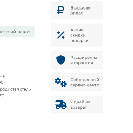
Все виды
оплат
Акции,
стрый заказ
скидки,
подарки
Расширенна
я гарантия
бар
Собственный
00
сервис-центр
еродистая сталь
 ℃
7 дней на
возврат