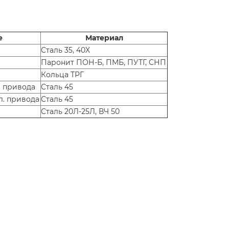
е
Материал
Сталь 35, 40X
Паронит ПОН-Б, ПМБ, ПУТГ, СНП
Кольца ТРГ
. привода
Сталь 45
л. привода
Сталь 45
Сталь 20Л-25Л, ВЧ 50