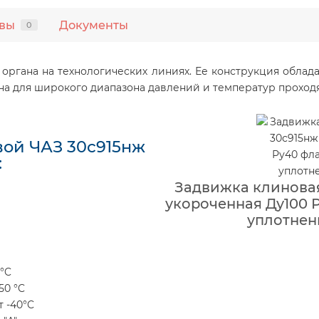
вы
Документы
0
 органа на технологических линиях. Ее конструкция обла
на для широкого диапазона давлений и температур проход
ой ЧАЗ 30с915нж
:
Задвижка клиновая
укороченная Ду100 Р
уплотнени
 °C
50 °C
 -40°C