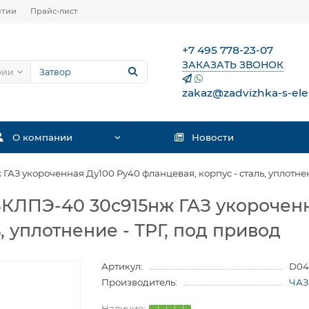
нтии
Прайс-лист
+7 495 778-23-07
ЗАКАЗАТЬ ЗВОНОК
рии
zakaz@zadvizhka-s-ele
О компании
Новости
АЗ укороченная Ду100 Ру40 фланцевая, корпус - сталь, уплотнен
КЛПЭ-40 30с915нж ГАЗ укороченн
, уплотнение - ТРГ, под привод
Артикул:
D04
Производитель:
ЧАЗ