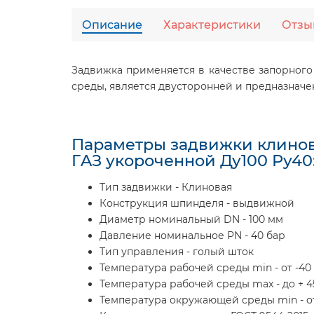
Описание
Характеристики
Отзы
Задвижка применяется в качестве запорного
среды, является двусторонней и предназначе
Параметры задвижки клинов
ГAЗ укороченной Ду100 Ру40
Тип задвижки - Клиновая
Конструкция шпинделя - выдвижной
Диаметр номинальный DN - 100 мм
Давление номинальное PN - 40 бар
Тип управления - голый шток
Температура рабочей среды min - от -40
Температура рабочей среды max - до + 4
Температура окружающей среды min - от