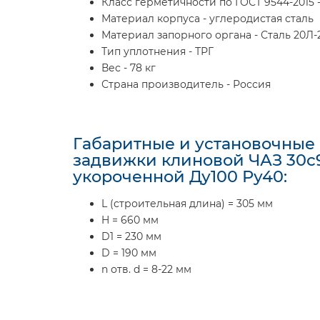
Класс герметичности по ГОСТ 9544-2015 -
Материал корпуса - углеродистая сталь
Материал запорного органа - Сталь 20Л-
Тип уплотнения - ТРГ
Вес - 78 кг
Страна производитель - Россия
Габаритные и установочные
задвижки клиновой ЧАЗ 30с
укороченной Ду100 Ру40:
L (строительная длина) = 305 мм
H = 660 мм
D1 = 230 мм
D = 190 мм
n отв. d = 8-22 мм