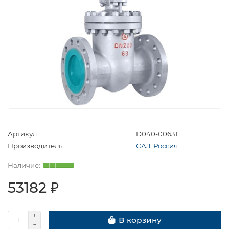
Артикул:
D040-00631
Производитель:
САЗ, Россия
53182 ₽
В корзину