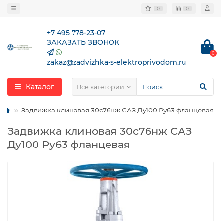
0
0
+7 495 778-23-07
ЗАКАЗАТЬ ЗВОНОК
0
zakaz@zadvizhka-s-elektroprivodom.ru
Каталог
Все категории
Задвижка клиновая 30с76нж САЗ Ду100 Ру63 фланцевая
Задвижка клиновая 30с76нж САЗ
Ду100 Ру63 фланцевая