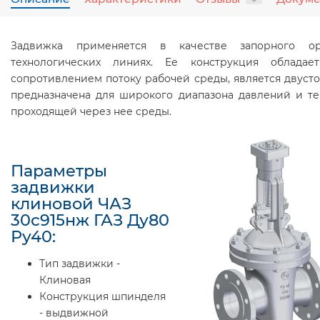
Задвижка применяется в качестве запорного о
технологических линиях. Ее конструкция обладае
сопротивлением потоку рабочей среды, является двуст
предназначена для широкого диапазона давлений и т
проходящей через нее среды.
Параметры
задвижки
клиновой ЧАЗ
30с915нж ГАЗ Ду80
Ру40:
Тип задвижки -
Клиновая
Конструкция шпинделя
- выдвижной