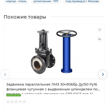
корпус - сталь
уплотнение - ТРГ
под привод в г. Москва
Похожие товары
Задвижка параллельная ЛМЗ 30ч906бр Ду150 Ру16
фланцевая чугунная с выдвижным шпинделем под
привод, с колонкой управления F07 (ОСТ тип А)
1000 мм, управление штурвал