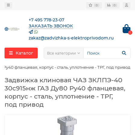
0
0
+7 495 778-23-07
ЗАКАЗАТЬ ЗВОНОК
0
zakaz@zadvizhka-s-elektroprivodom.ru
Каталог
Все категории
у40 фланцевая, корпус - сталь, уплотнение - ТРГ, под привод
Задвижка клиновая ЧАЗ ЗКЛПЭ-40
30с915нж ГАЗ Ду80 Ру40 фланцевая,
корпус - сталь, уплотнение - ТРГ,
под привод