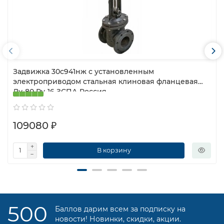
Задвижка 30с941нж с установленным
электроприводом стальная клиновая фланцевая
Ду-80 Ру-16 ЗСПА Россия
109080 ₽
В корзину
500
Баллов дарим всем за подписку на
новости! Новинки, скидки, акции.