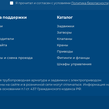
Я прочитал и согласен с условиями
Политика безопасности
а поддержки
Каталог
ии
Задвижки
Затворы
одители
Клапаны
айта
Краны
Приводы
ы и схема проезда
Фитинги и фланцы
Шкафы управления
трубопроводная арматура и задвижки с электроприводом.
ы на сайте и в розничной сети могут отличаться. Информация на
основании п.1 ст. 437 Гражданского кодекса РФ.