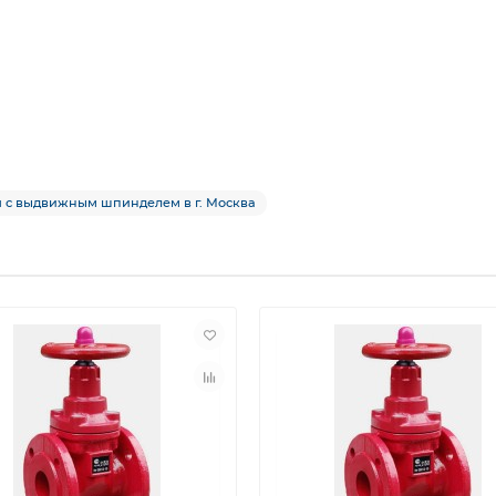
ая с выдвижным шпинделем в г. Москва