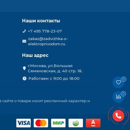
Наши контакты
+7 495 778-23-07
zakaz@zadvizhka-s-
elektroprivodom.ru
Наш адрес
г.Москва, ул.Большая
Семеновская, д. 40 стр. 18.
Работаем с 9:00 до 18:00
0
0
 сайте о товаре носит рекламный характер и