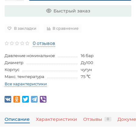
Быстрый заказ
В закладки
В сравнение
0 отзывов
Давление номинальное
16 бар
Диаметр
Ду100
Корпус
чугун
Макс. температура
75 ℃
Все характеристики
Описание
Характеристики
Отзывы
Докум
0