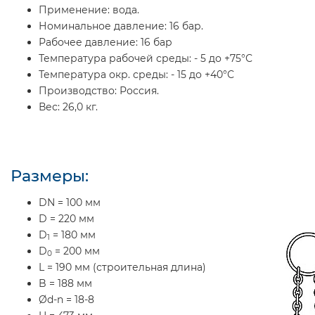
Применение:
вода.
Номинальное давление:
16 бар.
Рабочее давление:
16 бар
Температура рабочей среды:
- 5 до +75°С
Температура окр. среды:
- 15 до +40°С
Производство:
Россия.
Вес:
26,0 кг.
Размеры:
DN = 100 мм
D = 220 мм
D
= 180 мм
1
D
= 200 мм
0
L = 190 мм (строительная длина)
B = 188 мм
Ød-n = 18-8