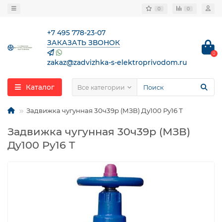
0
0
+7 495 778-23-07
ЗАКАЗАТЬ ЗВОНОК
0
zakaz@zadvizhka-s-elektroprivodom.ru
Каталог
Все категории
Задвижка чугунная 30ч39р (МЗВ) Ду100 Ру16 Т
Задвижка чугунная 30ч39р (МЗВ)
Ду100 Ру16 Т