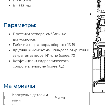
H = 473 мм
h = 363 мм
Параметры:
Протечки затвора, см3/мин: не
допускаются.
Рабочий ход затвора, обороты: 16-19
Крутящий момент на шпинделе открытия и
закрытия затвора, Н*м, не более: 70
Коэффициент гидравлического
сопротивления, не более: 0,2
Материалы
Корпусные детали и
1
Чугун
клин