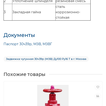
2
Уплотнение шпинделя
резиновая смесь
сталь
3
Закладная гайка
коррозионно-
стойкая
Документы
Паспорт 30ч39р, МЗВ, МЗВГ
Задвижка чугунная 30ч39р (МЗВ) Ду100 Ру16 Т в г. Москва
Похожие товары