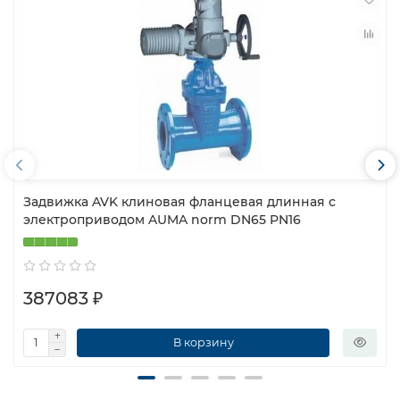
Задвижка AVK клиновая фланцевая длинная с
электроприводом AUMA norm DN65 PN16
387083 ₽
В корзину