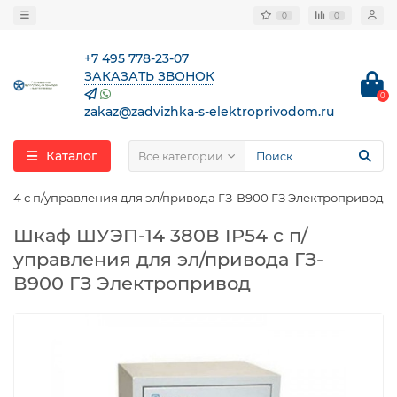
0
0
+7 495 778-23-07
ЗАКАЗАТЬ ЗВОНОК
0
zakaz@zadvizhka-s-elektroprivodom.ru
Каталог
Все категории
54 с п/управления для эл/привода ГЗ-В900 ГЗ Электропривод
Шкаф ШУЭП-14 380В IP54 с п/
управления для эл/привода ГЗ-
В900 ГЗ Электропривод