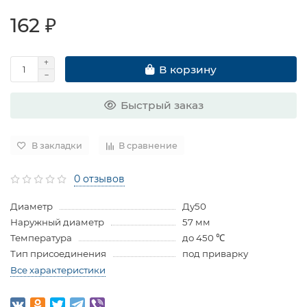
162 ₽
В корзину
Быстрый заказ
В закладки
В сравнение
0 отзывов
Диаметр
Ду50
Наружный диаметр
57 мм
Температура
до 450 ℃
Тип присоединения
под приварку
Все характеристики