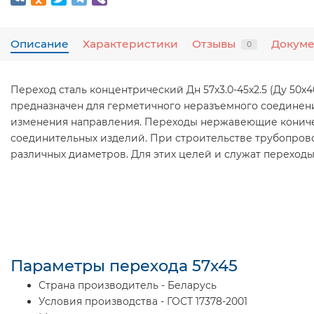
Описание
Характеристики
Отзывы
Докум
0
Переход сталь концентрический Дн 57х3.0-45х2.5 (Ду 50х4
предназначен для герметичного неразъемного соединени
изменения направления. Переходы нержавеющие коничес
соединительных изделий. При строительстве трубопрово
различных диаметров. Для этих целей и служат перехо
Параметры перехода 57х45
Страна производитель - Беларусь
Условия производства - ГОСТ 17378-2001