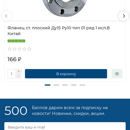
Фланец ст. плоский Ду15 Ру10 тип 01 ряд 1 исп.В
Китай
166 ₽
В корзину
500
Баллов дарим всем за подписку на
новости! Новинки, скидки, акции.