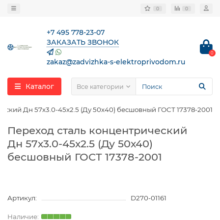
0
0
+7 495 778-23-07
ЗАКАЗАТЬ ЗВОНОК
0
zakaz@zadvizhka-s-elektroprivodom.ru
Каталог
Все категории
еский Дн 57х3.0-45х2.5 (Ду 50х40) бесшовный ГОСТ 17378-2001
Переход сталь концентрический
Дн 57х3.0-45х2.5 (Ду 50х40)
бесшовный ГОСТ 17378-2001
Артикул:
D270-01161