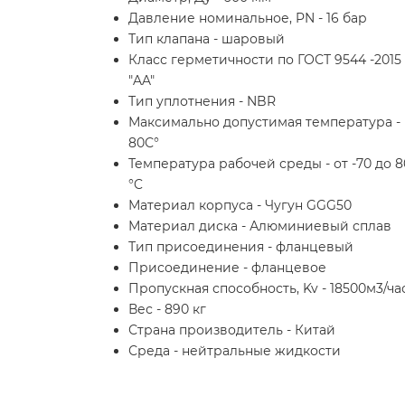
Давление номинальное, PN - 16 бар
Тип клапана - шаровый
Класс герметичности по ГОСТ 9544 -2015 
"AA"
Тип уплотнения - NBR
Максимально допустимая температура -
80С°
Температура рабочей среды - от -70 до 8
°C
Материал корпуса - Чугун GGG50
Материал диска - Алюминиевый сплав
Тип присоединения - фланцевый
Присоединение - фланцевое
Пропускная способность, Kv - 18500м3/ча
Вес - 890 кг
Страна производитель - Китай
Среда - нейтральные жидкости