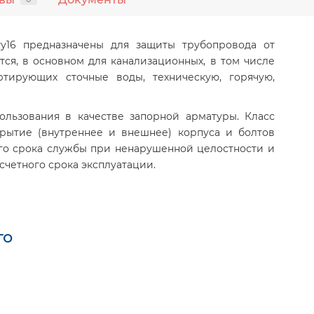
у16 предназначены для защиты трубопровода от
ся, в основном для канализационных, в том числе
ртирующих сточные воды, техническую, горячую,
ользования в качестве запорной арматуры. Класс
крытие (внутреннее и внешнее) корпуса и болтов
го срока службы при ненарушенной целостности и
четного срока эксплуатации.
го