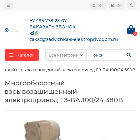
0
0
+7 495 778-23-07
ЗАКАЗАТЬ ЗВОНОК
0
zakaz@zadvizhka-s-elektroprivodom.ru
Каталог
Все категории
ротный взрывозащищенный электропривод ГЗ-ВА.100/24 380В
Многооборотный
взрывозащищенный
электропривод ГЗ-ВА.100/24 380В