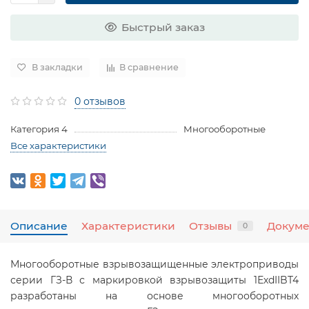
Быстрый заказ
В закладки
В сравнение
0 отзывов
Категория 4
Mногооборотные
Все характеристики
Описание
Характеристики
Отзывы
Докум
0
Многооборотные взрывозащищенные электроприводы
серии ГЗ-В с маркировкой взрывозащиты 1ЕхdIIBT4
разработаны на основе многооборотных