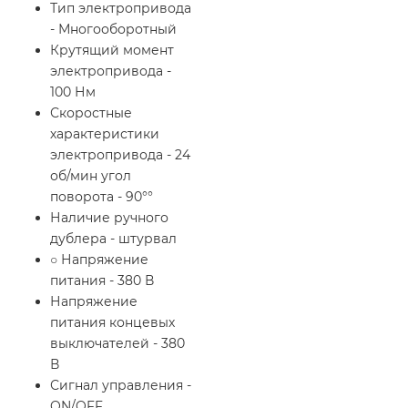
Тип электропривода
- Многооборотный
Крутящий момент
электропривода -
100 Нм
Скоростные
характеристики
электропривода - 24
об/мин угол
поворота - 90°°
Наличие ручного
дублера - штурвал
○ Напряжение
питания - 380 В
Напряжение
питания концевых
выключателей - 380
В
Сигнал управления -
ON/OFF