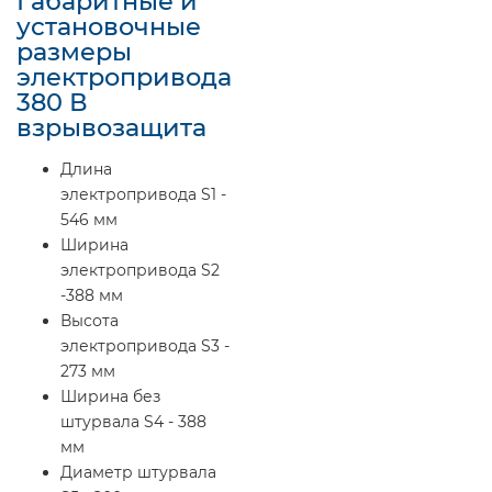
Габаритные и
установочные
размеры
электропривода
380 В
взрывозащита
Длина
электропривода S1 -
546 мм
Ширина
электропривода S2
-388 мм
Высота
электропривода S3 -
273 мм
Ширина без
штурвала S4 - 388
мм
Диаметр штурвала