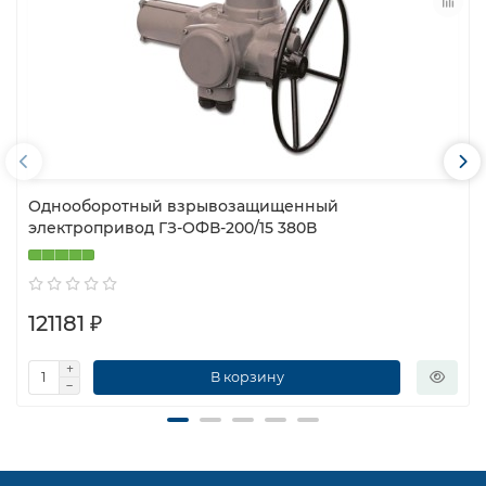
Однооборотный взрывозащищенный
электропривод ГЗ-ОФВ-200/15 380В
121181 ₽
В корзину