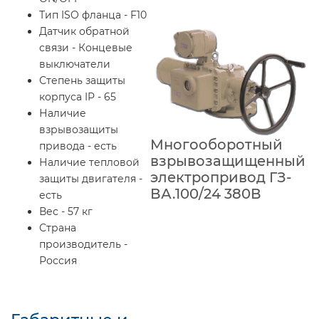
Тип ISO фланца - F10
Датчик обратной
связи - Концевые
выключатели
Степень защиты
корпуса IP - 65
Наличие
взрывозащиты
Многооборотный
привода - есть
взрывозащищенный
Наличие тепловой
электропривод ГЗ-
защиты двигателя -
ВА.100/24 380В
есть
Вес - 57 кг
Страна
производитель -
Россия