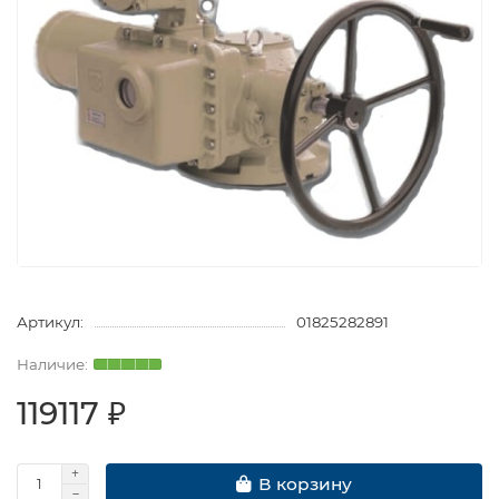
Артикул:
01825282891
119117 ₽
В корзину