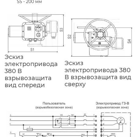
S5 - 200 мм
Эскиз
Эскиз
электропривода
электропривода 380
380 В
В взрывозащита вид
взрывозащита
сверху
вид спереди