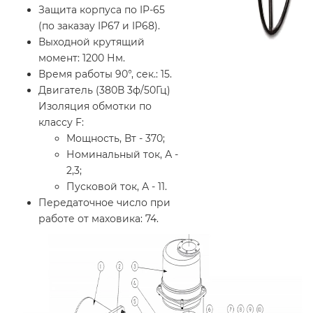
Защита корпуса по IP-65
(по заказау IP67 и IP68).
Выходной крутящий
момент: 1200 Нм.
Время работы 90°, сек.: 15.
Двигатель (380В 3ф/50Гц)
Изоляция обмотки по
классу F:
Мощность, Вт - 370;
Номинальный ток, А -
2,3;
Пусковой ток, А - 11.
Передаточное число при
работе от маховика: 74.