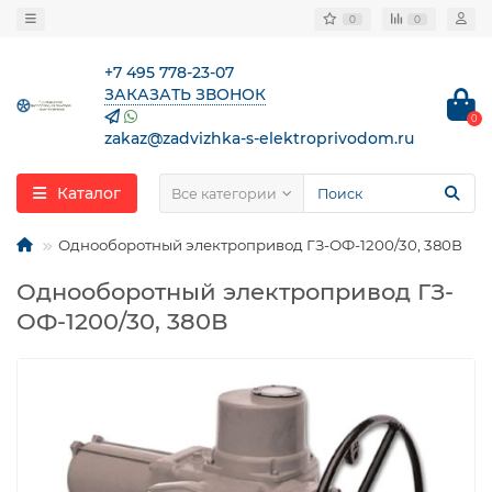
0
0
+7 495 778-23-07
ЗАКАЗАТЬ ЗВОНОК
0
zakaz@zadvizhka-s-elektroprivodom.ru
Каталог
Все категории
Однооборотный электропривод ГЗ-ОФ-1200/30, 380В
Однооборотный электропривод ГЗ-
ОФ-1200/30, 380В