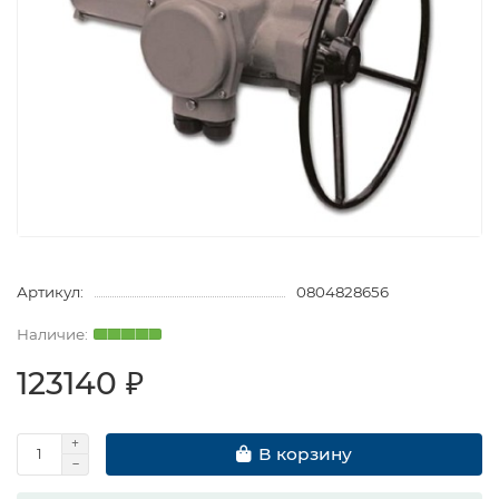
Артикул:
0804828656
123140 ₽
В корзину