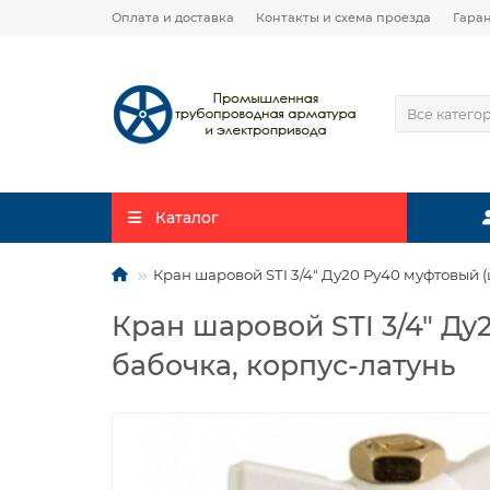
Оплата и доставка
Контакты и схема проезда
Гара
Все катего
Каталог
Кран шаровой STI 3/4″ Ду20 Ру40 муфтовый 
Кран шаровой STI 3/4″ Д
бабочка, корпус-латунь