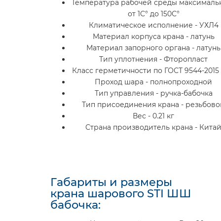
Температура рабочей среды максимальн
от 1С° до 150С°
Климатическое исполнение - УХЛ4
Материал корпуса крана - латунь
Материал запорного органа - латунь
Тип уплотнения - Фторопласт
Класс герметичности по ГОСТ 9544-2015 -
Проход шара - полнопроходной
Тип управления - ручка-бабочка
Тип присоединения крана - резьбово
Вес - 0.21 кг
Страна производитель крана - Кита
Габариты и размеры
крана шарового STI ШШ
бабочка: