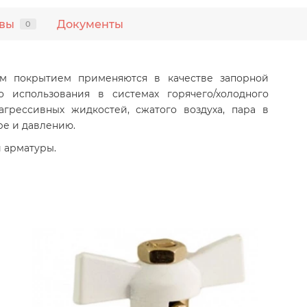
вы
Документы
0
ым покрытием применяются в качестве запорной
 использования в системах горячего/холодного
агрессивных жидкостей, сжатого воздуха, пара в
ре и давлению.
 арматуры.