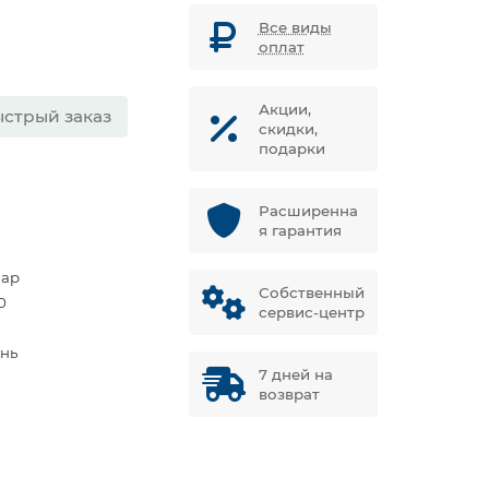
Все виды
оплат
Акции,
стрый заказ
скидки,
подарки
Расширенна
я гарантия
бар
Собственный
0
сервис-центр
унь
7 дней на
возврат