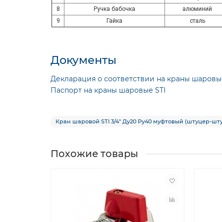
8
Ручка бабочка
алюминий
9
Гайка
сталь
Документы
Декларация о соответствии на краны шаровы
Паспорт на краны шаровые STI
Кран шаровой STI 3/4″ Ду20 Ру40 муфтовый (штуцер-ш
Похожие товары