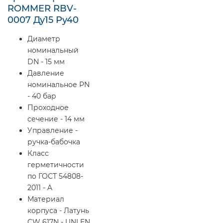
ROMMER RBV-
0007 Ду15 Ру40
Диаметр
номинальный
DN - 15 мм
Давление
номинальное PN
- 40 бар
Проходное
сечение - 14 мм
Управление -
ручка-бабочка
Класс
герметичности
по ГОСТ 54808-
2011 - A
Материал
корпуса - Латунь
CW 617N - UNI EN