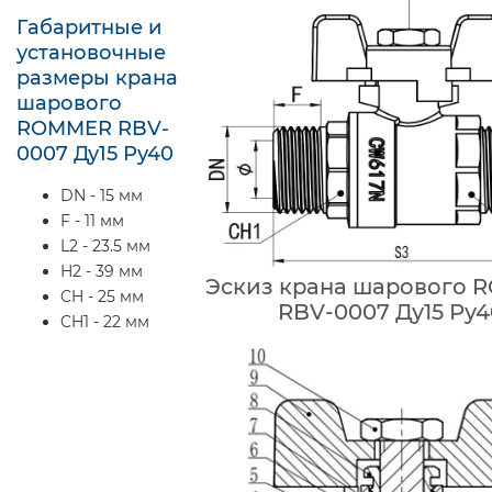
Габаритные и
установочные
размеры крана
шарового
ROMMER RBV-
0007 Ду15 Ру40
DN - 15 мм
F - 11 мм
L2 - 23.5 мм
H2 - 39 мм
Эскиз крана шарового
CH - 25 мм
RBV-0007 Ду15 Ру4
CH1 - 22 мм