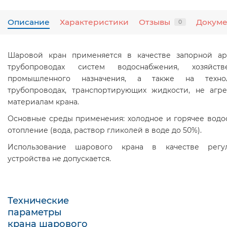
Описание
Характеристики
Отзывы
Докум
0
Шаровой кран применяется в качестве запорной а
трубопроводах систем водоснабжения, хозяйст
промышленного назначения, а также на технол
трубопроводах, транспортирующих жидкости, не агр
материалам крана.
Основные среды применения: холодное и горячее водо
отопление (вода, раствор гликолей в воде до 50%).
Использование шарового крана в качестве регу
устройства не допускается.
Технические
параметры
крана шарового