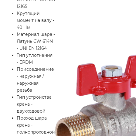
12165
Крутящий
момент на валу -
40 Нм
Материал шара -
Латунь CW 614N
- UNI EN 12164
Тип уплотнения
- EPDM
Присоединение
- наружная /
наружная
резьба
Тип устройства
крана -
двухходовой
Проход шара
крана -
полнопроходной