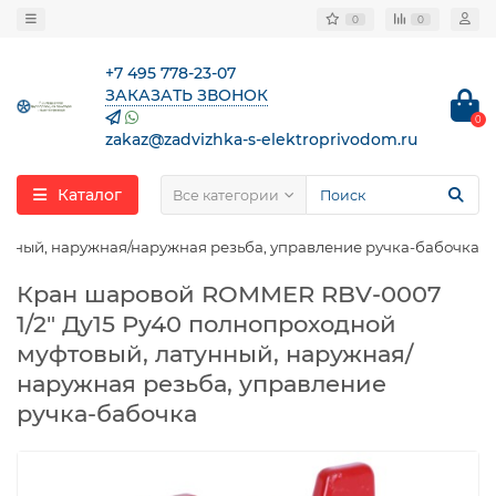
0
0
+7 495 778-23-07
ЗАКАЗАТЬ ЗВОНОК
0
zakaz@zadvizhka-s-elektroprivodom.ru
Каталог
Все категории
унный, наружная/наружная резьба, управление ручка-бабочка
Кран шаровой ROMMER RBV-0007
1/2″ Ду15 Ру40 полнопроходной
муфтовый, латунный, наружная/
наружная резьба, управление
ручка-бабочка