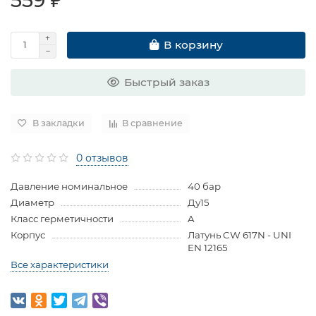
В корзину
Быстрый заказ
В закладки
В сравнение
0 отзывов
Давление номинальное
40 бар
Диаметр
Ду15
Класс герметичности
A
Корпус
Латунь CW 617N - UNI
EN 12165
Все характеристики