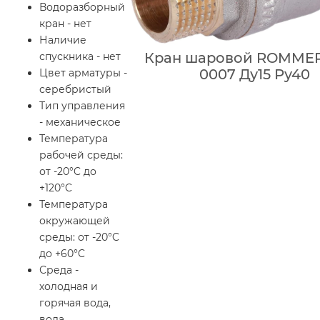
Водоразборный
кран - нет
Наличие
Кран шаровой ROMMER
спускника - нет
0007 Ду15 Ру40
Цвет арматуры -
серебристый
Тип управления
- механическое
Температура
рабочей среды:
от -20°C до
+120°C
Температура
окружающей
среды: от -20°C
до +60°C
Среда -
холодная и
горячая вода,
вода