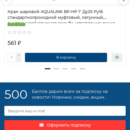
Кран шаровой AQUALINK ВР-НР 1″ Ду25 Ру16
стандартнопроходной муфтовый, латунный,
внутренняя/наружная резьба, управление ручка-
бабочка
561 ₽
В корзину
500
Баллов дарим всем за подписку на
новости! Новинки, скидки, акции.
Оформить подписку