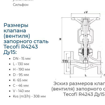
Сильфон
Размеры
клапана
(вентиля)
запорного сталь
Tecofi R4243
Ду15:
DN - 15 мм
L - 130 мм
H - 190 мм
D - 95 мм
K- 65 мм
Эскиз размеров кла
C - 46 мм
(вентиля) запорного 
V - 140 мм
Tecofi R4243 Ду15
Kvs (m3/h) - 308 мм