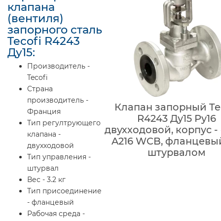
клапана
(вентиля)
запорного сталь
Tecofi R4243
Ду15:
Производитель -
Tecofi
Страна
производитель -
Клапан запорный Te
Франция
R4243 Ду15 Ру16
Тип регултрующего
двухходовой, корпус -
клапана -
A216 WCB, фланцевый
двухходовой
штурвалом
Тип управления -
штурвал
Вес - 3.2 кг
Тип присоединение
- фланцевый
Рабочая среда -