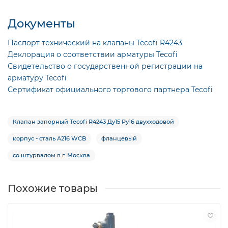
Документы
Паспорт технический на клапаны Tecofi R4243
Деклорация о соответствии арматуры Tecofi
Свидетельство о государственной регистрации на
арматуру Tecofi
Сертификат официального торгового партнера Tecofi
Клапан запорный Tecofi R4243 Ду15 Ру16 двухходовой
корпус - сталь A216 WCB
фланцевый
со штурвалом в г. Москва
Похожие товары