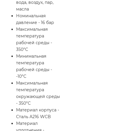
вода, воздух, пар,
масла
Номинальная
давление - 16 бар
Максимальная
температура
рабочей среды -
350°С
Минимальная
температура
рабочей среды -
-10°С
Максимальная
температура
окружающей среды
- 350°С
Материал корпуса -
Сталь A216 WCB
Материал
уплотнения -