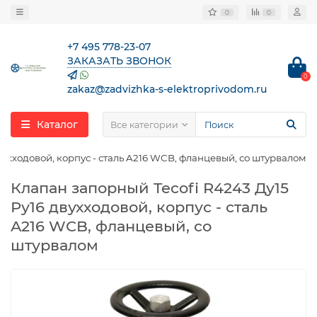
0
0
+7 495 778-23-07
ЗАКАЗАТЬ ЗВОНОК
0
zakaz@zadvizhka-s-elektroprivodom.ru
Каталог
Все категории
вухходовой, корпус - сталь A216 WCB, фланцевый, со штурвалом
Клапан запорный Tecofi R4243 Ду15
Ру16 двухходовой, корпус - сталь
A216 WCB, фланцевый, со
штурвалом