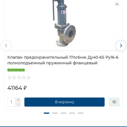
Клапан предохранительный 17лс6нж Ду40-65 Ру16-6
полноподъемный пружинный фланцевый
41164 ₽
В корзину