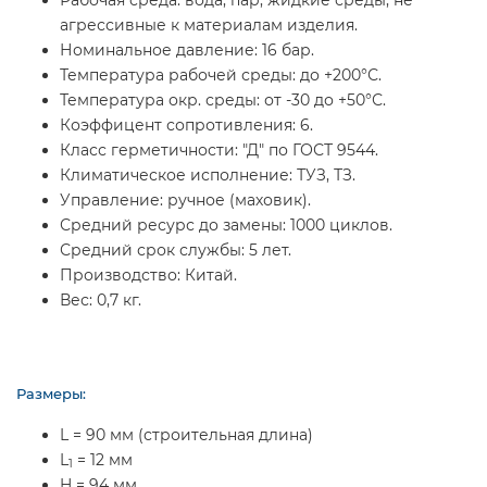
агрессивные к материалам изделия.
Номинальное давление:
16 бар.
Температура рабочей среды:
до +200°С.
Температура окр. среды:
от -30 до +50°С.
Коэффицент сопротивления:
6.
Класс герметичности:
"Д" по ГОСТ 9544.
Климатическое исполнение:
ТУЗ, ТЗ.
Управление:
ручное (маховик).
Средний ресурс до замены:
1000 циклов.
Средний срок службы:
5 лет.
Производство:
Китай.
Вес:
0,7 кг.
Размеры:
L = 90 мм (строительная длина)
L
= 12 мм
1
H = 94 мм