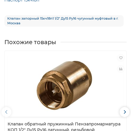
Клапан запорный 15кч18п1 1/2″ Ду15 Ру16 чугунный муфтовый в г.
Москва
Похожие товары
Клапан обратный пружинный Пензапромарматура
КОП 1/2″ Ду15 Ру16 латунный, резьбовой