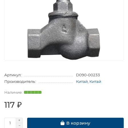
Артикул:
D090-00233
Производитель:
Китай, Китай
117 ₽
В корзину