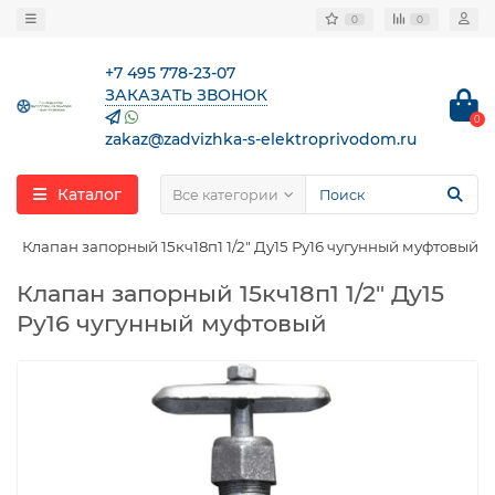
0
0
+7 495 778-23-07
ЗАКАЗАТЬ ЗВОНОК
0
zakaz@zadvizhka-s-elektroprivodom.ru
Каталог
Все категории
Клапан запорный 15кч18п1 1/2″ Ду15 Ру16 чугунный муфтовый
Клапан запорный 15кч18п1 1/2″ Ду15
Ру16 чугунный муфтовый