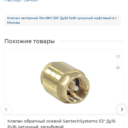
Клапан запорный 15кч18п1 3/4″ Ду20 Ру16 чугунный муфтовый в г.
Москва
Похожие товары
Клапан обратный осевой SantechSystems 1/2″ Ду15
Ру16 латунный, резьбовой