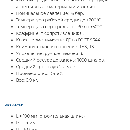
агрессивные к материалам изделия.
Номинальное давление:
16 бар.
Температура рабочей среды:
до +200°С.
Температура окр. среды:
от -30 до +50°С.
Коэффицент сопротивления:
6.
Класс герметичности:
"Д" по ГОСТ 9544.
Климатическое исполнение:
ТУЗ, ТЗ.
Управление:
ручное (маховик).
Средний ресурс до замены:
1000 циклов.
Средний срок службы:
5 лет.
Производство:
Китай.
Вес:
0,9 кг.
Размеры:
L = 100 мм (строительная длина)
L
= 14 мм
1
H = 107 мм