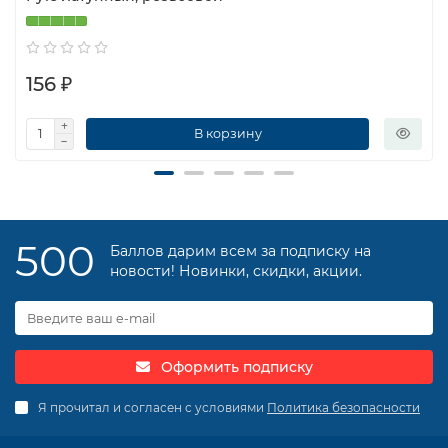
156 ₽
В корзину
500
Баллов дарим всем за подписку на
новости! Новинки, скидки, акции.
Оформить подписку
Я прочитал и согласен с условиями
Политика безопасности