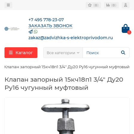
0
0
+7 495 778-23-07
ЗАКАЗАТЬ ЗВОНОК
0
zakaz@zadvizhka-s-elektroprivodom.ru
Каталог
Все категории
Клапан запорный 15кч18п1 3/4″ Ду20 Ру16 чугунный муфтовый
Клапан запорный 15кч18п1 3/4″ Ду20
Ру16 чугунный муфтовый