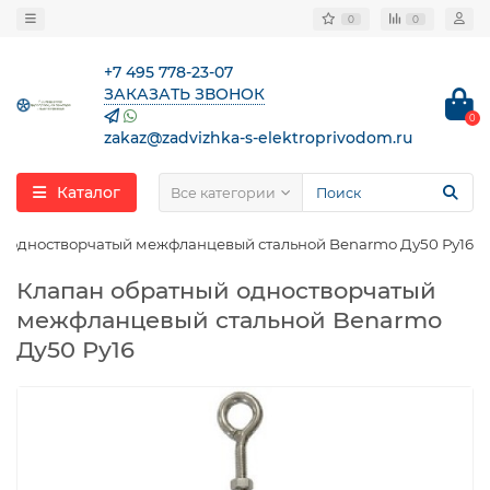
0
0
+7 495 778-23-07
ЗАКАЗАТЬ ЗВОНОК
0
zakaz@zadvizhka-s-elektroprivodom.ru
Каталог
Все категории
й одностворчатый межфланцевый стальной Benarmo Ду50 Ру16
Клапан обратный одностворчатый
межфланцевый стальной Benarmo
Ду50 Ру16