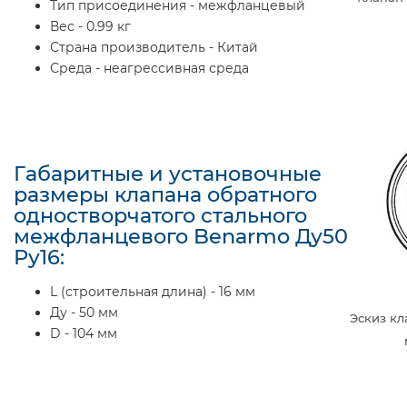
Тип присоединения - межфланцевый
Вес - 0.99 кг
Страна производитель - Китай
Среда - неагрессивная среда
Габаритные и установочные
размеры клапана обратного
одностворчатого стального
межфланцевого Benarmo Ду50
Ру16:
L (строительная длина) - 16 мм
Ду - 50 мм
Эскиз кл
D - 104 мм