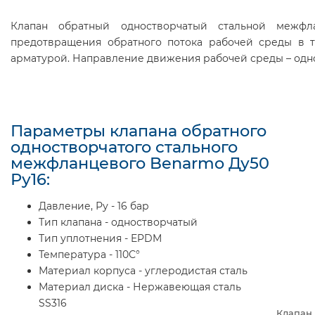
Клапан обратный одностворчатый стальной межфл
предотвращения обратного потока рабочей среды в т
арматурой. Направление движения рабочей среды – одн
Параметры клапана обратного
одностворчатого стального
межфланцевого Benarmo Ду50
Ру16:
Давление, Ру - 16 бар
Тип клапана - одностворчатый
Тип уплотнения - EPDM
Температура - 110С°
Материал корпуса - углеродистая сталь
Материал диска - Нержавеющая сталь
SS316
Клапан