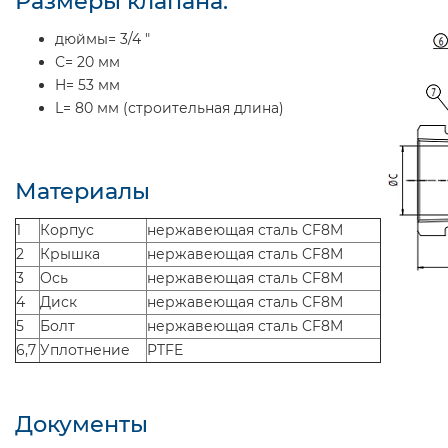
Размеры клапана:
дюймы= 3/4 "
С= 20 мм
H= 53 мм
L= 80 мм (строительная длина)
Материалы
1
Корпус
нержавеющая сталь CF8M
2
Крышка
нержавеющая сталь CF8M
3
Ось
нержавеющая сталь CF8M
4
Диск
нержавеющая сталь CF8M
5
Болт
нержавеющая сталь CF8M
6,7
Уплотнение
PTFE
Документы