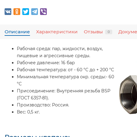
Описание
Характеристики
Отзывы
Докум
0
Рабочая среда:
пар, жидкости, воздух,
пищевые и агрессивные среды.
Рабочее давление:
16 бар
Рабочая температура:
от - 60 °С до + 200 °С
Минимальная температура окр. среды:
- 60
°С
Присоединение:
Внутренняя резьба BSP
(ГОСТ 6357-81).
Производство:
Россия.
Вес:
0,5 кг.