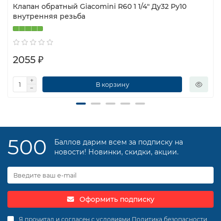
Клапан обратный Giacomini R60 1 1/4″ Ду32 Ру10
внутренняя резьба
2055 ₽
В корзину
500
Баллов дарим всем за подписку на
новости! Новинки, скидки, акции.
Оформить подписку
Я прочитал и согласен с условиями
Политика безопасности