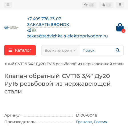
0
0
+7 495 778-23-07
ЗАКАЗАТЬ ЗВОНОК
0
zakaz@zadvizhka-s-elektroprivodom.ru
Каталог
Все категории
ратный CVT16 3/4″ Ду20 Ру16 резьбовой из нержавеющей стали
Клапан обратный CVT16 3/4″ Ду20
Ру16 резьбовой из нержавеющей
стали
Артикул:
D100-00481
Производитель:
Гранлок, Россия