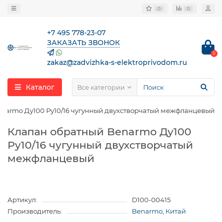
0
0
+7 495 778-23-07
ЗАКАЗАТЬ ЗВОНОК
0
zakaz@zadvizhka-s-elektroprivodom.ru
Каталог
Все категории
narmo Ду100 Ру10/16 чугунный двухстворчатый межфланцевый
Клапан обратный Benarmo Ду100
Ру10/16 чугунный двухстворчатый
межфланцевый
Артикул:
D100-00415
Производитель:
Benarmo, Китай