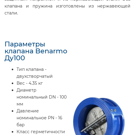
клапана и пружина изготовлены из нержавеющей
стали.
Параметры
клапана Benarmo
Ду100
Тип клапана -
двухстворчатый
Вес - 4.35 кг
Диаметр
номинальный DN - 100
мм
Давление
номинальное PN - 16
бар
Класс герметичности