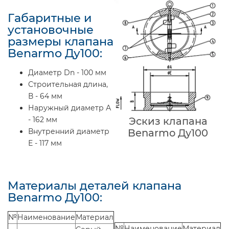
Габаритные и
установочные
размеры клапана
Benarmo Ду100:
Диаметр Dn - 100 мм
Строительная длина,
В - 64 мм
Наружный диаметр А
- 162 мм
Эскиз клапана
Внутренний диаметр
Benarmo Ду100
Е - 117 мм
Материалы деталей клапана
Benarmo Ду100:
№
Наименование
Материал
№
Наименование
Материал