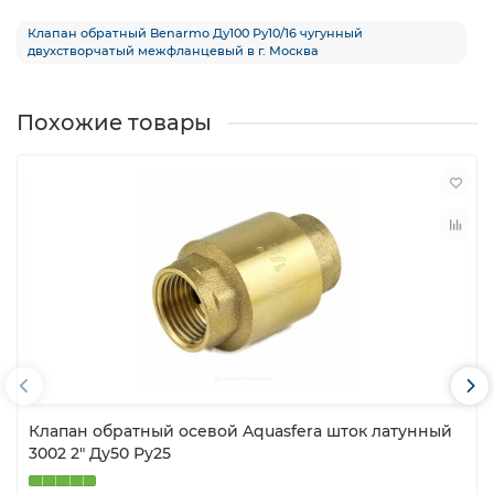
Клапан обратный Benarmo Ду100 Ру10/16 чугунный
двухстворчатый межфланцевый в г. Москва
Похожие товары
Клапан обратный осевой Aquasfera шток латунный
3002 2″ Ду50 Ру25