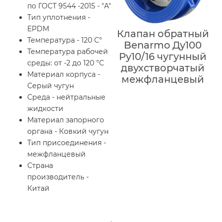
по ГОСТ 9544 -2015 - "A"
Тип уплотнения -
EPDM
Клапан обратный
Температура - 120 С°
Benarmo Ду100
Температура рабочей
Ру10/16 чугунный
среды: от -2 до 120 °C
двухстворчатый
Материал корпуса -
межфланцевый
Серый чугун
Среда - нейтральные
жидкости
Материал запорного
органа - Ковкий чугун
Тип присоединения -
межфланцевый
Страна
производитель -
Китай