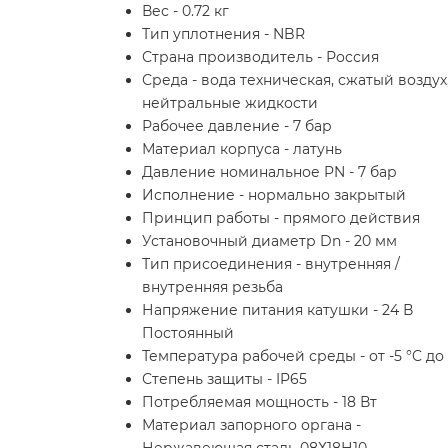
Вес - 0.72 кг
Тип уплотнения - NBR
Страна производитель - Россия
Среда - вода техническая, сжатый воздух
нейтральные жидкости
Рабочее давление - 7 бар
Материал корпуса - латунь
Давление номинальное PN - 7 бар
Исполнение - нормально закрытый
Принцип работы - прямого действия
Установочный диаметр Dn - 20 мм
Тип присоединения - внутренняя /
внутренняя резьба
Напряжение питания катушки - 24 В
Постоянный
Температура рабочей среды - от -5 °C до
Степень защиты - IP65
Потребляемая мощность - 18 Вт
Материал запорного органа -