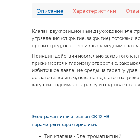
Описание
Характеристики
Отзы
Клапан двухпозиционный двухходовой электр
управления (открытие, закрытие) потоками во
прочих сред, неагрессивных к медным сплавам
Принцип действия нормально закрытого клап
прижимается к главному отверстию, закрыва
избыточное давление среды на тарелку урав
остается закрытым, пока не подается напряже
катушки поднимает тарелку и открывает глав
Электромагнитный клапан СК-12 НЗ
параметры и характеристики:
Тип клапана - Электромагнитный