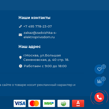
Наши контакты
+7 495 778-23-07
zakaz@zadvizhka-s-
elektroprivodom.ru
Наш адрес
г.Москва, ул.Большая
Семеновская, д. 40 стр. 18.
Работаем с 9:00 до 18:00
0
0
 сайте о товаре носит рекламный характер и