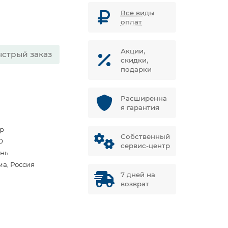
Все виды
оплат
Акции,
стрый заказ
скидки,
подарки
Расширенна
я гарантия
ар
Собственный
0
сервис-центр
унь
ма, Россия
7 дней на
возврат