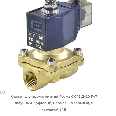
,
 90
Клапан электромагнитный Росма СК-12 Ду20 Ру7
латунный, муфтовый, нормально зарытый, с
катушкой 24В