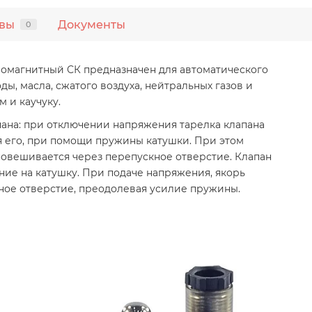
вы
Документы
0
омагнитный СК предназначен для автоматического
ды, масла, сжатого воздуха, нейтральных газов и
 и каучуку.
ана: при отключении напряжения тарелка клапана
я его, при помощи пружины катушки. При этом
новешивается через перепускное отверстие. Клапан
ние на катушку. При подаче напряжения, якорь
ное отверстие, преодолевая усилие пружины.