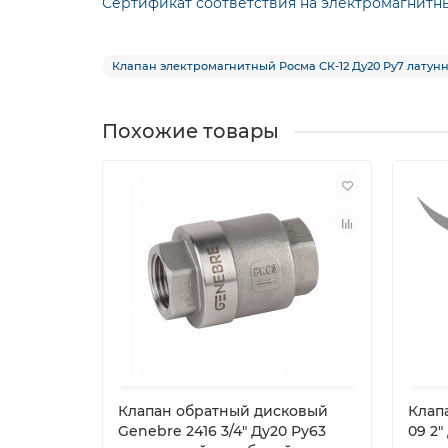
Сертификат соответствия на электромагнитн
Клапан электромагнитный Росма СК-12 Ду20 Ру7 латун
Похожие товары
Клапан обратный дисковый
Клап
Genebre 2416 3/4″ Ду20 Ру63
09 2″