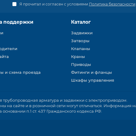
Я прочитал и согласен с условиями
Политика безопасности
а поддержки
Каталог
ии
Задвижки
Затворы
одители
Клапаны
айта
Краны
Приводы
ы и схема проезда
Фитинги и фланцы
Шкафы управления
трубопроводная арматура и задвижки с электроприводом.
ы на сайте и в розничной сети могут отличаться. Информация на
основании п.1 ст. 437 Гражданского кодекса РФ.