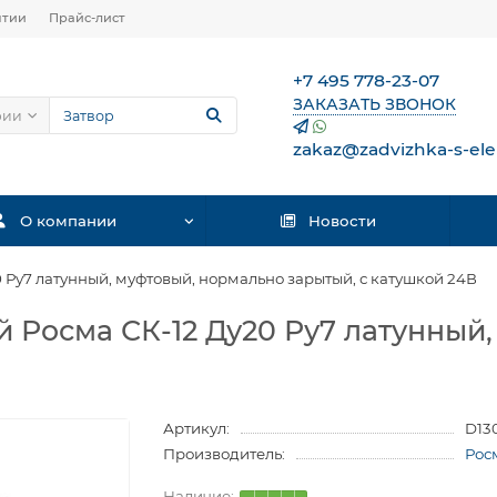
нтии
Прайс-лист
+7 495 778-23-07
ЗАКАЗАТЬ ЗВОНОК
рии
zakaz@zadvizhka-s-ele
О компании
Новости
 Ру7 латунный, муфтовый, нормально зарытый, с катушкой 24В
 Росма СК-12 Ду20 Ру7 латунный
Артикул:
D13
Производитель:
Рос