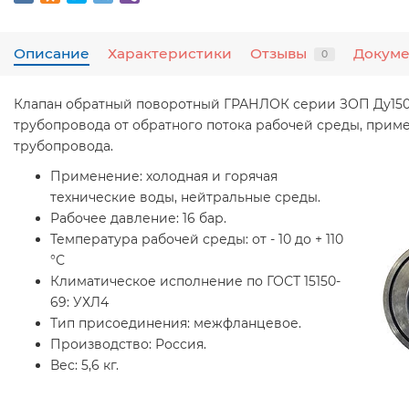
Описание
Характеристики
Отзывы
Докум
0
Клапан обратный поворотный ГРАНЛОК серии ЗОП Ду150
трубопровода от обратного потока рабочей среды, приме
трубопровода.
Применение:
холодная и горячая
технические воды, нейтральные среды.
Рабочее давление:
16 бар.
Температура рабочей среды:
от - 10 до + 110
°С
Климатическое исполнение по ГОСТ 15150-
69:
УХЛ4
Тип присоединения:
межфланцевое.
Производство:
Россия.
Вес:
5,6 кг.