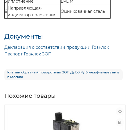
5
Уплотнение
EPDM
Направляющая-
6
Оцинкованная сталь
индикатор положения
Документы
Декларация о соответствии продукции Гранлок
Паспорт Гранлок ЗОП
Клапан обратный поворотный ЗОП Ду150 Ру16 межфланцевый в
г. Москва
Похожие товары