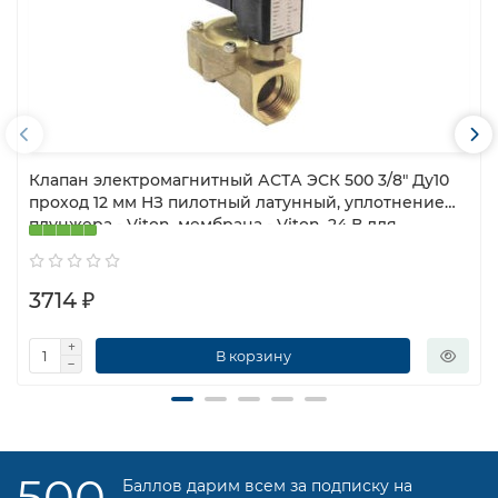
Клапан электромагнитный АСТА ЭСК 500 3/8″ Ду10
проход 12 мм НЗ пилотный латунный, уплотнение
плунжера - Viton, мембрана - Viton, 24 В для
компрессорных установок, 0.5 — 16 бар
3714 ₽
В корзину
500
Баллов дарим всем за подписку на