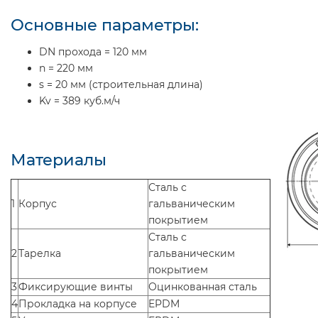
Основные параметры:
DN прохода = 120 мм
n = 220 мм
s = 20 мм (строительная длина)
Kv = 389 куб.м/ч
Материалы
Сталь с
1
Корпус
гальваническим
покрытием
Сталь с
2
Тарелка
гальваническим
покрытием
3
Фиксирующие винты
Оцинкованная сталь
4
Прокладка на корпусе
EPDM