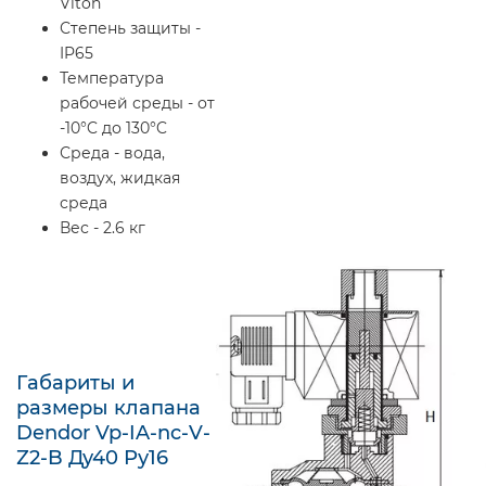
Viton
Степень защиты -
IP65
Температура
рабочей среды - от
-10°C до 130°C
Среда - вода,
воздух, жидкая
среда
Вес - 2.6 кг
Габариты и
размеры клапана
Dendor Vp-IA-nc-V-
Z2-B Ду40 Ру16