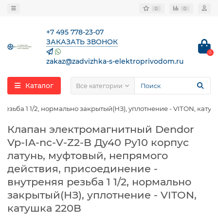
0
0
+7 495 778-23-07
ЗАКАЗАТЬ ЗВОНОК
0
zakaz@zadvizhka-s-elektroprivodom.ru
Каталог
Все категории
езьба 1 1/2, нормально закрытый(НЗ), уплотнение - VITON, кату
Клапан электромагнитный Dendor
Vp-IA-nc-V-Z2-B Ду40 Ру10 корпус
латунь, муфтовый, непрямого
действия, присоединение -
внутреняя резьба 1 1/2, нормально
закрытый(НЗ), уплотнение - VITON,
катушка 220B