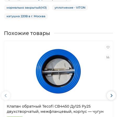
нормально закрытый(НЗ)
уплотнение - VITON
катушка 220B в г. Москва
Похожие товары
Клапан обратный Tecofi CB4450 Ду125 Ру25
двухстворчатый, межфланцевый, корпус — чугун