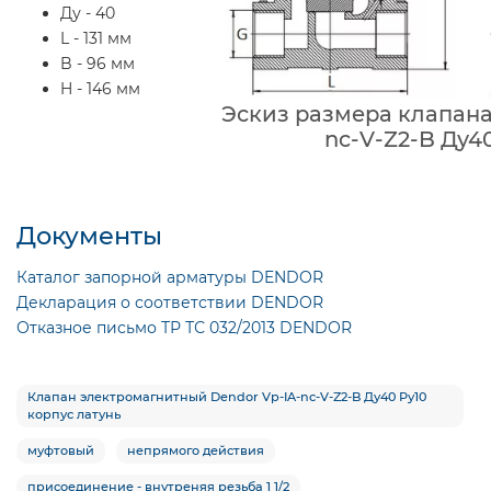
Ду - 40
L - 131 мм
B - 96 мм
H - 146 мм
Эскиз размера клапана
nc-V-Z2-B Ду40
Документы
Каталог запорной арматуры DENDOR
Декларация о соответствии DENDOR
Отказное письмо ТР ТС 032/2013 DENDOR
Клапан электромагнитный Dendor Vp-IA-nc-V-Z2-B Ду40 Ру10
корпус латунь
муфтовый
непрямого действия
присоединение - внутреняя резьба 1 1/2