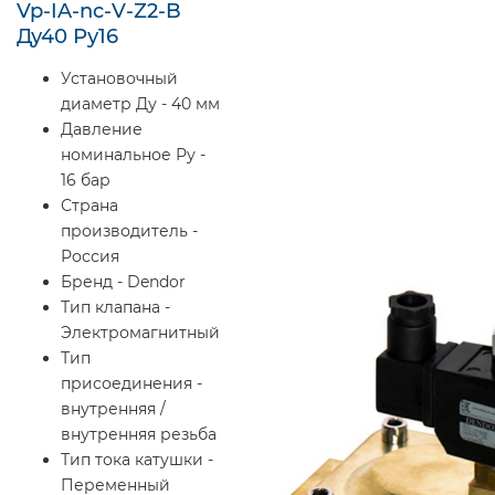
Vp-IA-nc-V-Z2-B
Ду40 Ру16
Установочный
диаметр Ду - 40 мм
Давление
номинальное Ру -
16 бар
Страна
производитель -
Россия
Бренд - Dendor
Тип клапана -
Электромагнитный
Тип
присоединения -
внутренняя /
внутренняя резьба
Тип тока катушки -
Переменный