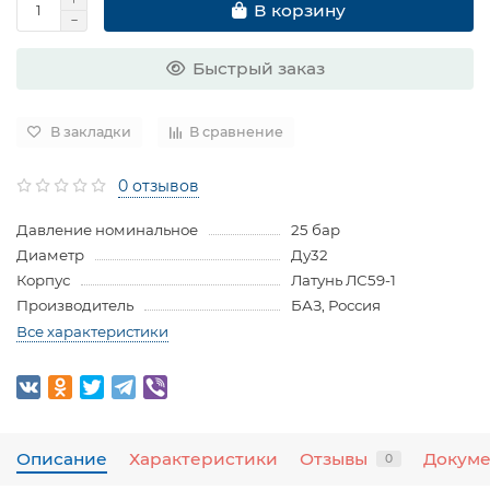
В корзину
Быстрый заказ
В закладки
В сравнение
0 отзывов
Давление номинальное
25 бар
Диаметр
Ду32
Корпус
Латунь ЛС59-1
Производитель
БАЗ, Россия
Все характеристики
Описание
Характеристики
Отзывы
Докум
0