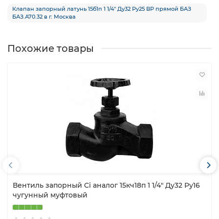
Клапан запорный латунь 15б1п 1 1/4″ Ду32 Ру25 ВР прямой БАЗ
БАЗ.А70.32 в г. Москва
Похожие товары
Вентиль запорный Ci аналог 15кч18п 1 1/4″ Ду32 Ру16
чугунный муфтовый