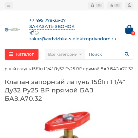
0
0
+7 495 778-23-07
ЗАКАЗАТЬ ЗВОНОК
0
zakaz@zadvizhka-s-elektroprivodom.ru
Каталог
Все категории
порный латунь 15б1п 1 1/4″ Ду32 Ру25 ВР прямой БАЗ БАЗ.А70.32
Клапан запорный латунь 15б1п 1 1/4″
Ду32 Ру25 ВР прямой БАЗ
БАЗ.А70.32