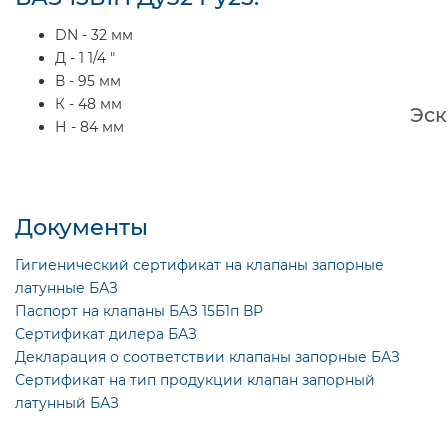
DN - 32 мм
Д - 1 1/4 ″
В - 95 мм
К - 48 мм
Эск
Н - 84 мм
Документы
Гигиенический сертификат на клапаны запорные
латунные БАЗ
Паспорт на клапаны БАЗ 15Б1п ВР
Сертификат дилера БАЗ
Декларация о соответствии клапаны запорные БАЗ
Сертификат на тип продукции клапан запорный
латунный БАЗ