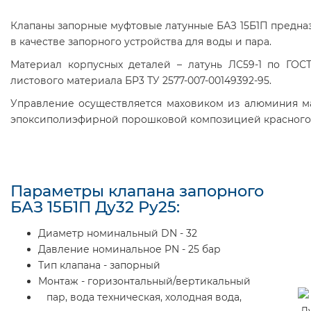
Клапаны запорные муфтовые латунные БАЗ 15Б1П предназ
в качестве запорного устройства для воды и пара.
Материал корпусных деталей – латунь ЛС59-1 по ГОСТ
листового материала БР3 ТУ 2577-007-00149392-95.
Управление осуществляется маховиком из алюминия ма
эпоксиполиэфирной порошковой композицией красного 
Параметры клапана запорного
БАЗ 15Б1П Ду32 Ру25:
Диаметр номинальный DN - 32
Давление номинальное PN - 25 бар
Тип клапана - запорный
Монтаж - горизонтальный/вертикальный
пар, вода техническая, холодная вода,