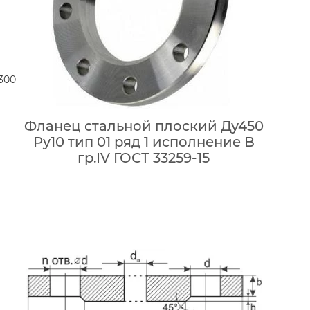
300
Фланец стальной плоский Ду450
Ру10 тип 01 ряд 1 исполнение B
гр.IV ГОСТ 33259-15