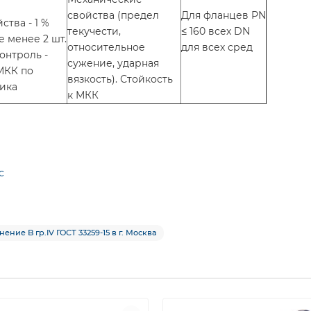
свойства (предел
Для фланцев PN
тва - 1 %
текучести,
≤ 160 всех DN
е менее 2 шт.
относительное
для всех сред
нтроль -
сужение, ударная
 МКК по
вязкость). Стойкость
ика
к МКК
с
ние B гр.IV ГОСТ 33259-15 в г. Москва