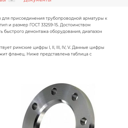
ы для присоединения трубопроводной арматуры к
ип и размер ГОСТ 33259-15. Достоинством
ь быстрого демонтажа оборудования, диапазон
ет римские цифры I, II, III, IV, V. Данные цифры
жит фланец. Ниже представлена таблица с