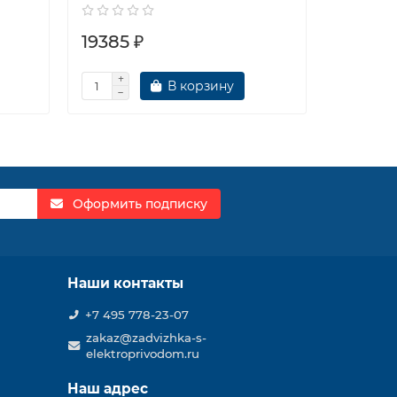
19385 ₽
19459 
В корзину
Оформить подписку
Наши контакты
+7 495 778-23-07
zakaz@zadvizhka-s-
elektroprivodom.ru
Наш адрес