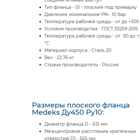
соединительный выступ
Тип фланца - 01 - плоский под приварку
Давление номинальное PN - 10 бар
Температура рабочей среды - от до +300
Условия производства - ГОСТ 33259-2015
Температура рабочей среды - от -30 до +
°C
Материал корпуса - Сталь 20
Вес - 22.76 кг
Страна производитель - Россия
Размеры плоского фланца
Medeks Ду450 Ру10:
Диаметр фланца D - 615 мм
Межцентровое расстояние крепёжных
отверстий D1 - 565 мм