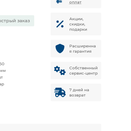
оплат
Акции,
стрый заказ
скидки,
подарки
Расширенна
я гарантия
50
Собственный
 мм
сервис-центр
шт
ар
7 дней на
возврат