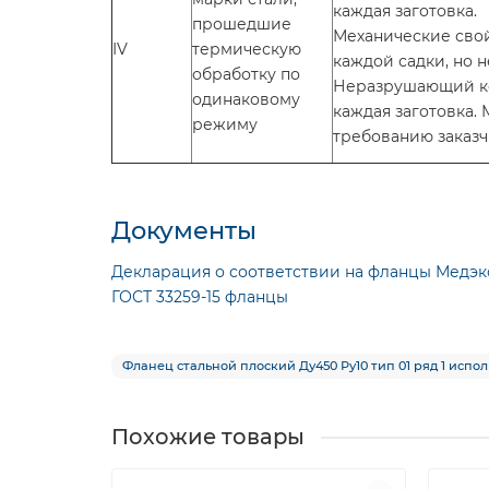
каждая заготовка.
прошедшие
Механические свойс
IV
термическую
каждой садки, но н
обработку по
Неразрушающий ко
одинаковому
каждая заготовка.
режиму
требованию заказч
Документы
Декларация о соответствии на фланцы Медэк
ГОСТ 33259-15 фланцы
Фланец стальной плоский Ду450 Ру10 тип 01 ряд 1 исполне
Похожие товары