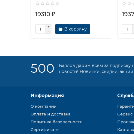
19310 ₽
1937
В корзину
500
Баллов дарим всем за подписку 
новости! Новинки, скидки, акции
Информация
Служб
О компании
Гарант
Оплата и доставка
Сервис
Политика безопасности
Произв
Сертификаты
Карта с