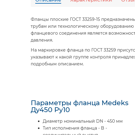
Фланцы плоские ГОСТ 33259-15 предназначен
трубам или технологическому оборудованию т
фланцевого соединения является возможност
давления.
На маркировке фланца по ГОСТ 33259 присутству
указывают к какой группе контроля принадле
подробным описанием.
Параметры фланца Medeks
Ду450 Ру10
Диаметр номинальный DN - 450 мм
Тип исполнения фланца - B -