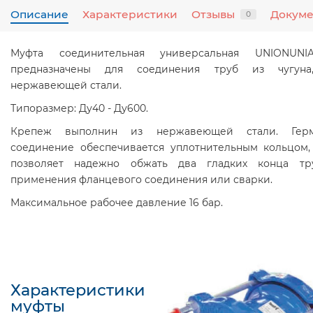
Описание
Характеристики
Отзывы
Докум
0
Муфта соединительная универсальная UNIONUNIA
предназначены для соединения труб из чугуна,
нержавеющей стали.
Типоразмер: Ду40 - Ду600.
Крепеж выполнин из нержавеющей стали. Герм
соединение обеспечивается уплотнительным кольцом,
позволяет надежно обжать два гладких конца тр
применения фланцевого соединения или сварки.
Максимальное рабочее давление 16 бар.
Характеристики
муфты