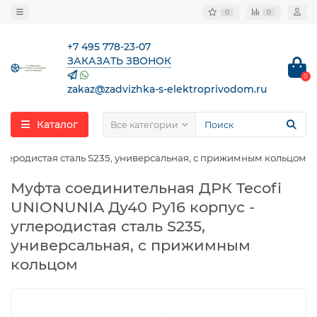
0
0
+7 495 778-23-07
ЗАКАЗАТЬ ЗВОНОК
0
zakaz@zadvizhka-s-elektroprivodom.ru
Каталог
Все категории
глеродистая сталь S235, универсальная, с прижимным кольцом
Муфта соединительная ДРК Tecofi
UNIONUNIA Ду40 Ру16 корпус -
углеродистая сталь S235,
универсальная, с прижимным
кольцом