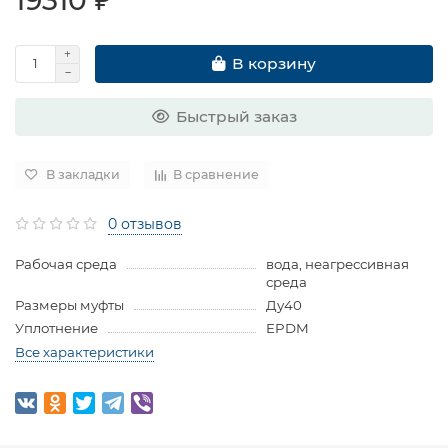
В корзину
Быстрый заказ
В закладки
В сравнение
0 отзывов
Рабочая среда
вода, неагрессивная
среда
Размеры муфты
Ду40
Уплотнение
EPDM
Все характеристики