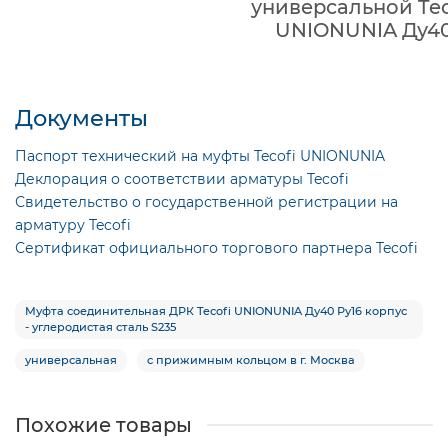
универсальной Tec
UNIONUNIA Ду4
Документы
Паспорт технический на муфты Tecofi UNIONUNIA
Деклорация о соответствии арматуры Tecofi
Свидетельство о государственной регистрации на
арматуру Tecofi
Сертификат официального торгового партнера Tecofi
Муфта соединительная ДРК Tecofi UNIONUNIA Ду40 Ру16 корпус
- углеродистая сталь S235
универсальная
с прижимным кольцом в г. Москва
Похожие товары