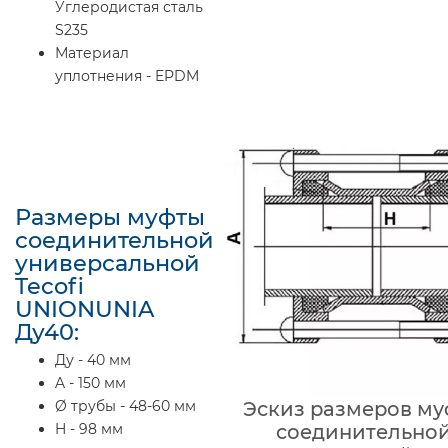
Углеродистая сталь
S235
Материал
уплотнения - EPDM
Размеры муфты
соединительной
универсальной
Tecofi
UNIONUNIA
Ду40:
Ду - 40 мм
A - 150 мм
Эскиз размеров м
Ø трубы - 48-60 мм
соединительно
H - 98 мм