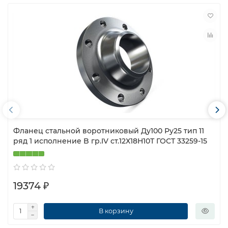
Фланец стальной воротниковый Ду100 Ру25 тип 11
ряд 1 исполнение B гр.IV ст.12Х18Н10Т ГОСТ 33259-15
19374 ₽
В корзину